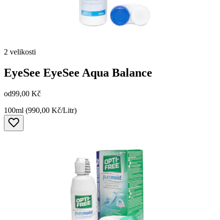
2 velikosti
EyeSee
EyeSee Aqua Balance
od
99,00 Kč
100ml (990,00 Kč/Litr)