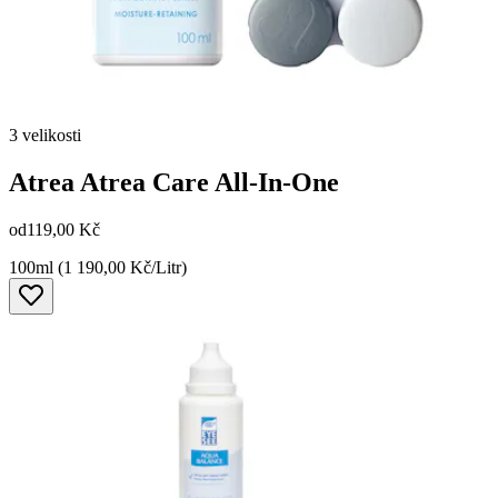
3 velikosti
Atrea
Atrea Care All-In-One
od
119,00 Kč
100ml (1 190,00 Kč/Litr)