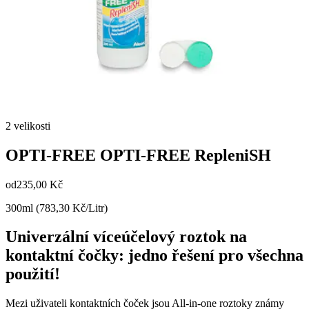
2 velikosti
OPTI-FREE
OPTI-FREE RepleniSH
od
235,00 Kč
300ml (783,30 Kč/Litr)
Univerzální víceúčelový roztok na
kontaktní čočky: jedno řešení pro všechna
použití!
Mezi uživateli kontaktních čoček jsou All-in-one roztoky známy