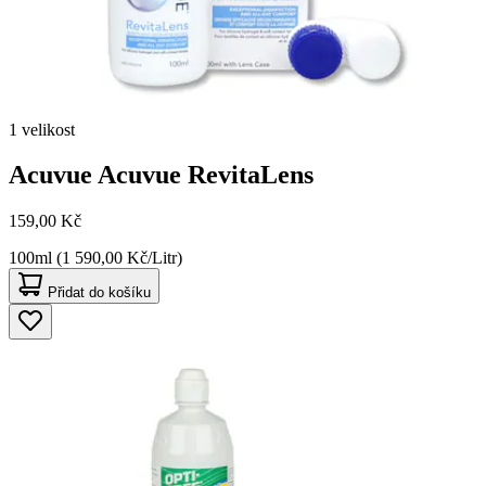
1 velikost
Acuvue
Acuvue RevitaLens
159,00 Kč
100ml (1 590,00 Kč/Litr)
Přidat do košíku