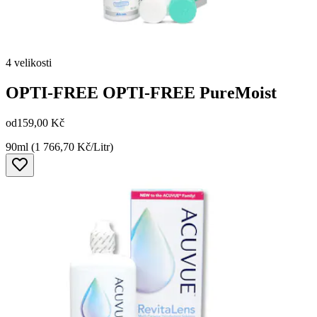
4 velikosti
OPTI-FREE
OPTI-FREE PureMoist
od
159,00 Kč
90ml (1 766,70 Kč/Litr)