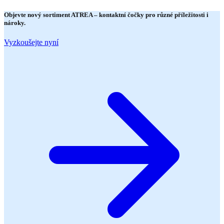
Objevte nový sortiment
ATREA
– kontaktní čočky pro různé příležitosti i
nároky.
Vyzkoušejte nyní