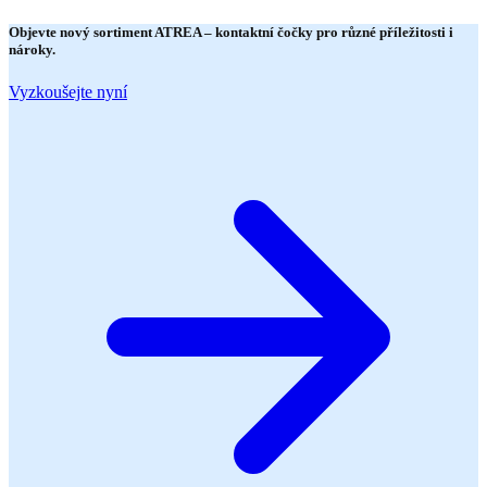
Objevte nový sortiment
ATREA
– kontaktní čočky pro různé příležitosti i
nároky.
Vyzkoušejte nyní