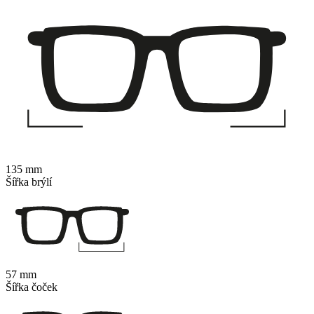
135 mm
Šířka brýlí
57 mm
Šířka čoček