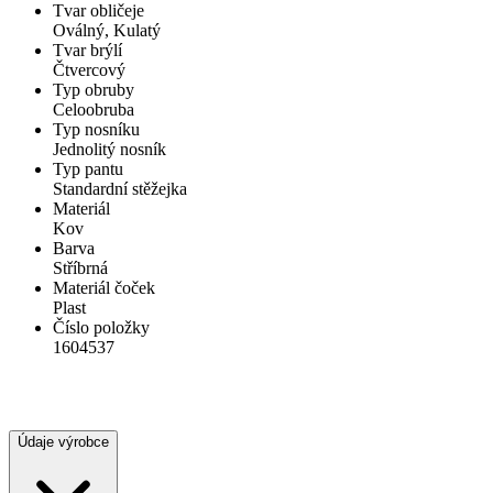
Tvar obličeje
Oválný, Kulatý
Tvar brýlí
Čtvercový
Typ obruby
Celoobruba
Typ nosníku
Jednolitý nosník
Typ pantu
Standardní stěžejka
Materiál
Kov
Barva
Stříbrná
Materiál čoček
Plast
Číslo položky
1604537
Údaje výrobce