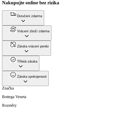
Nakupujte online bez rizika
Doručení zdarma
Vrácení zboží zdarma
Záruka vrácení peněz
Tříletá záruka
Záruka spokojenosti
Značka
Bottega Veneta
Rozměry