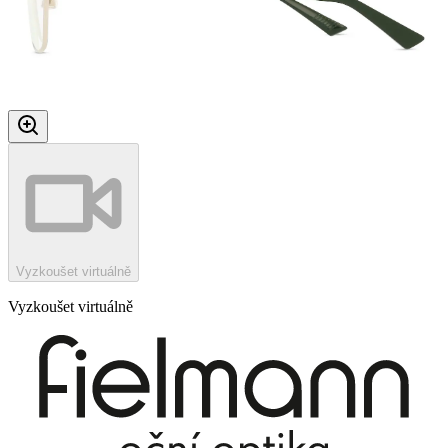
Vyzkoušet virtuálně
Vyzkoušet virtuálně