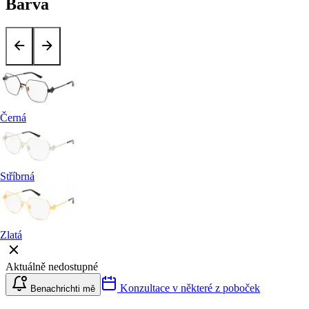
Barva
Černá
Stříbrná
Zlatá
Aktuálně nedostupné
Konzultace v některé z poboček
Benachrichti mě