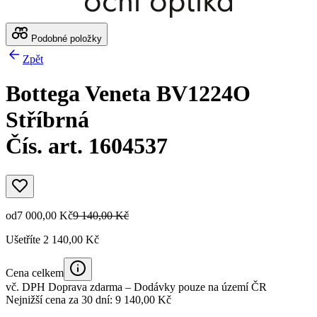
Podobné položky
Zpět
Bottega Veneta BV1224O
Stříbrná
Čís. art. 1604537
od
7 000,00 Kč
9 140,00 Kč
Ušetříte 2 140,00 Kč
Cena celkem
vč. DPH
Doprava zdarma
– Dodávky pouze na území ČR
Nejnižší cena za 30 dní: 9 140,00 Kč