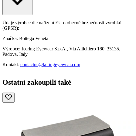
Údaje výrobce dle nařízení EU o obecné bezpečnosti výrobků
(GPSR):
Značka: Bottega Veneta
Výrobce: Kering Eyewear S.p.A., Via Altichiero 180, 35135,
Padova, Italy
Kontakt:
contactus@keringeyewear.com
Ostatní zakoupili také