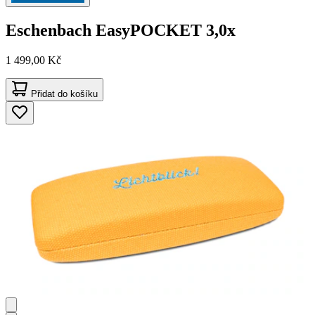
Eschenbach
EasyPOCKET 3,0x
1 499,00 Kč
Přidat do košíku