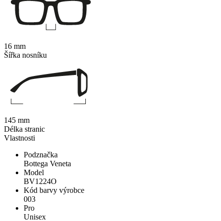
16 mm
Šířka nosníku
145 mm
Délka stranic
Vlastnosti
Podznačka
Bottega Veneta
Model
BV1224O
Kód barvy výrobce
003
Pro
Unisex