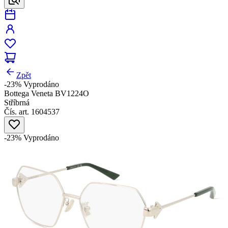
Zpět
-23%
Vyprodáno
Bottega Veneta BV1224O
Stříbrná
Čís. art. 1604537
-23%
Vyprodáno