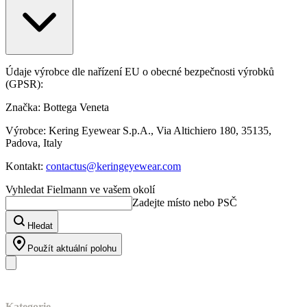
Údaje výrobce dle nařízení EU o obecné bezpečnosti výrobků
(GPSR):
Značka: Bottega Veneta
Výrobce: Kering Eyewear S.p.A., Via Altichiero 180, 35135,
Padova, Italy
Kontakt:
contactus@keringeyewear.com
Vyhledat Fielmann ve vašem okolí
Zadejte místo nebo PSČ
Hledat
Použít aktuální polohu
Náš sortiment
Kategorie