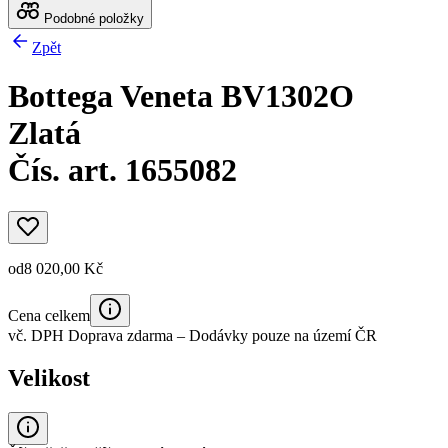
Podobné položky
Zpět
Bottega Veneta BV1302O
Zlatá
Čís. art. 1655082
od
8 020,00 Kč
Cena celkem
vč. DPH
Doprava zdarma
– Dodávky pouze na území ČR
Velikost