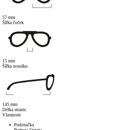
57 mm
Šířka čoček
15 mm
Šířka nosníku
145 mm
Délka stranic
Vlastnosti
Podznačka
Bottega Veneta