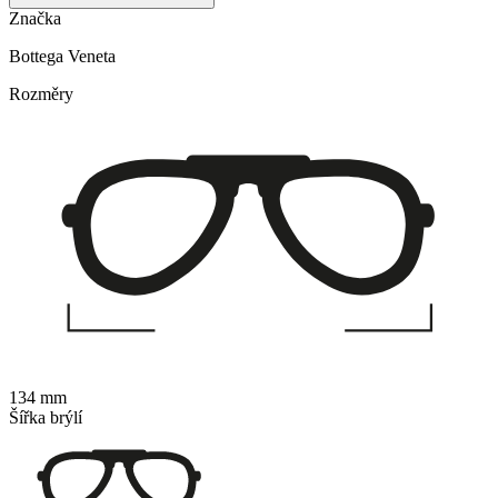
Značka
Bottega Veneta
Rozměry
134 mm
Šířka brýlí