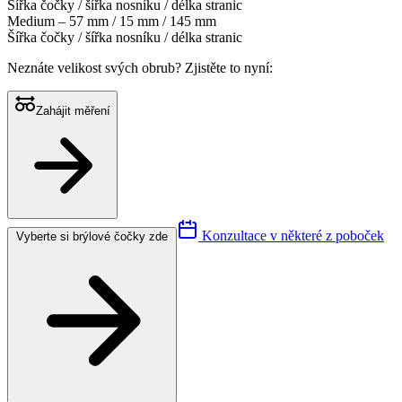
Šířka čočky / šířka nosníku / délka stranic
Medium – 57 mm / 15 mm / 145 mm
Šířka čočky / šířka nosníku / délka stranic
Neznáte velikost svých obrub?
Zjistěte to nyní:
Zahájit měření
Konzultace v některé z poboček
Vyberte si brýlové čočky zde