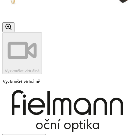
Vyzkoušet virtuálně
Vyzkoušet virtuálně