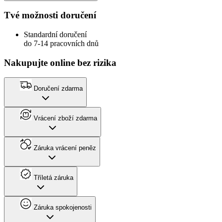
Tvé možnosti doručení
Standardní doručení
do 7-14 pracovních dnů
Nakupujte online bez rizika
Doručení zdarma
Vrácení zboží zdarma
Záruka vrácení peněz
Tříletá záruka
Záruka spokojenosti