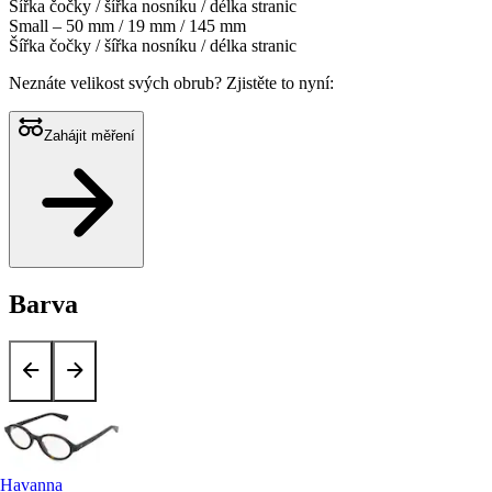
Šířka čočky / šířka nosníku / délka stranic
Small – 50 mm / 19 mm / 145 mm
Šířka čočky / šířka nosníku / délka stranic
Neznáte velikost svých obrub?
Zjistěte to nyní:
Zahájit měření
Barva
Havanna