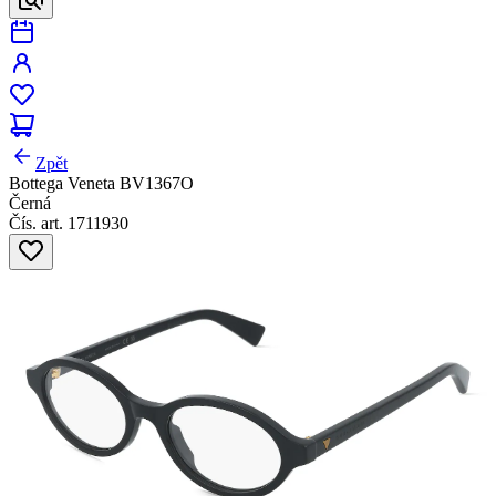
Zpět
Bottega Veneta BV1367O
Černá
Čís. art. 1711930