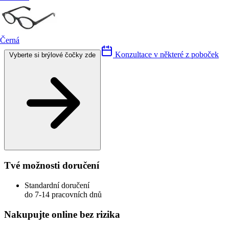
Černá
Konzultace v některé z poboček
Vyberte si brýlové čočky zde
Tvé možnosti doručení
Standardní doručení
do 7-14 pracovních dnů
Nakupujte online bez rizika