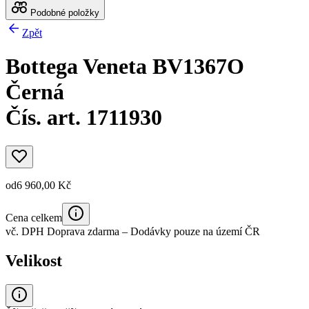
Podobné položky
Zpět
Bottega Veneta BV1367O
Černá
Čís. art. 1711930
od
6 960,00 Kč
Cena celkem
vč. DPH
Doprava zdarma
– Dodávky pouze na území ČR
Velikost