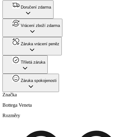
Doručení zdarma
Vrácení zboží zdarma
Záruka vrácení peněz
Tříletá záruka
Záruka spokojenosti
Značka
Bottega Veneta
Rozměry