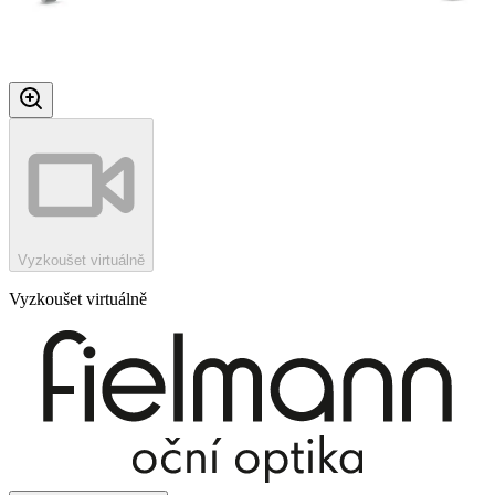
Vyzkoušet virtuálně
Vyzkoušet virtuálně