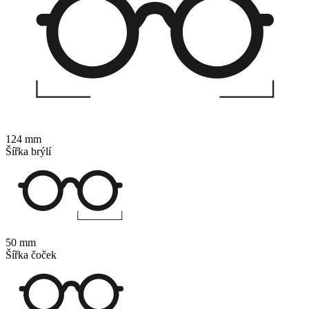
124 mm
Šířka brýlí
50 mm
Šířka čoček