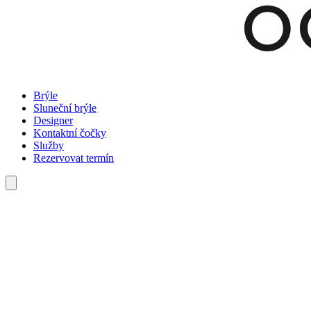
Brýle
Sluneční brýle
Designer
Kontaktní čočky
Služby
Rezervovat termín