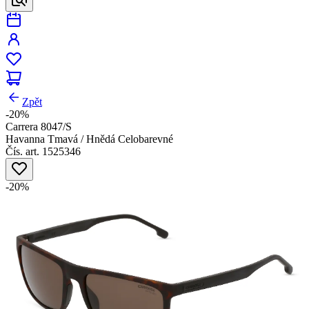
Zpět
-20%
Carrera 8047/S
Havanna Tmavá / Hnědá Celobarevné
Čís. art. 1525346
-20%