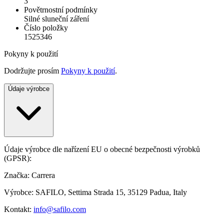
3
Povětrnostní podmínky
Silné sluneční záření
Číslo položky
1525346
Pokyny k použití
Dodržujte prosím
Pokyny k použití
.
Údaje výrobce
Údaje výrobce dle nařízení EU o obecné bezpečnosti výrobků
(GPSR):
Značka: Carrera
Výrobce: SAFILO, Settima Strada 15, 35129 Padua, Italy
Kontakt:
info@safilo.com