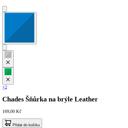
+2
Chades
Šňůrka na brýle Leather
169,00 Kč
Přidat do košíku