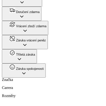
Doručení zdarma
Vrácení zboží zdarma
Záruka vrácení peněz
Tříletá záruka
Záruka spokojenosti
Značka
Carrera
Rozměry