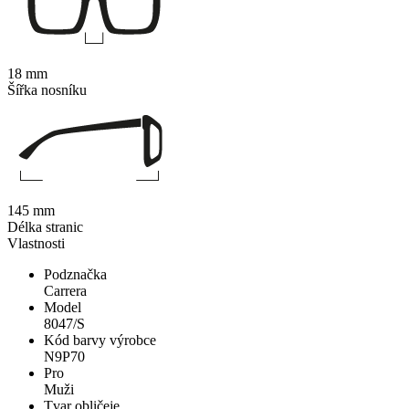
18 mm
Šířka nosníku
145 mm
Délka stranic
Vlastnosti
Podznačka
Carrera
Model
8047/S
Kód barvy výrobce
N9P70
Pro
Muži
Tvar obličeje