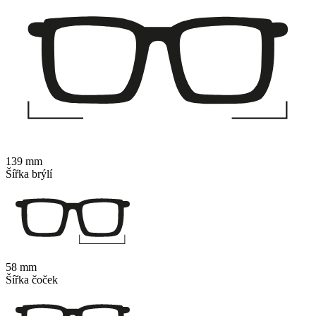
139 mm
Šířka brýlí
58 mm
Šířka čoček