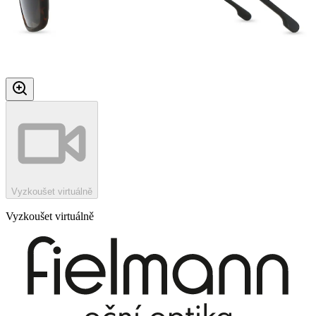
Vyzkoušet virtuálně
Vyzkoušet virtuálně