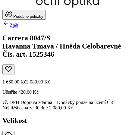
Podobné položky
Zpět
Carrera 8047/S
Havanna Tmavá / Hnědá Celobarevné
Čís. art. 1525346
1 660,00 Kč
2 080,00 Kč
Ušetříte 420,00 Kč
vč. DPH
Doprava zdarma
– Dodávky pouze na území ČR
Nejnižší cena za 30 dní: 2 080,00 Kč
Velikost