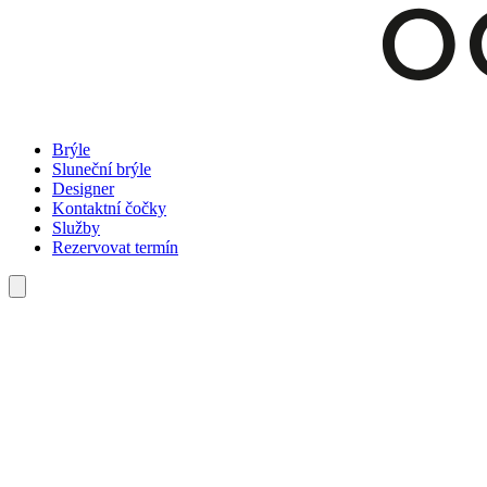
Brýle
Sluneční brýle
Designer
Kontaktní čočky
Služby
Rezervovat termín