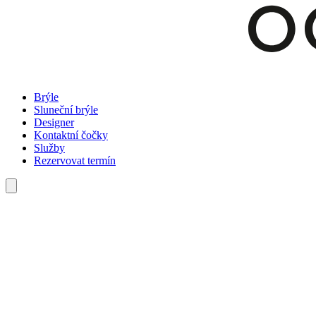
Brýle
Sluneční brýle
Designer
Kontaktní čočky
Služby
Rezervovat termín