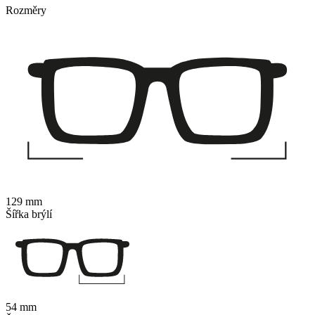
Rozměry
129 mm
Šířka brýlí
54 mm