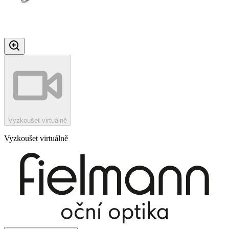
Vyzkoušet virtuálně
Vyzkoušet virtuálně