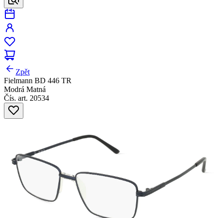
Zpět
Fielmann BD 446 TR
Modrá Matná
Čís. art. 20534