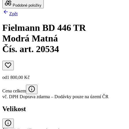
Podobné položky
Zpět
Fielmann BD 446 TR
Modrá Matná
Čís. art. 20534
od
1 800,00 Kč
Cena celkem
vč. DPH
Doprava zdarma
– Dodávky pouze na území ČR
Velikost