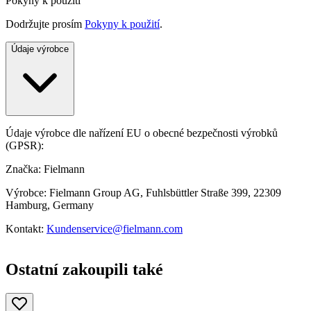
Pokyny k použití
Dodržujte prosím
Pokyny k použití
.
Údaje výrobce
Údaje výrobce dle nařízení EU o obecné bezpečnosti výrobků
(GPSR):
Značka: Fielmann
Výrobce: Fielmann Group AG, Fuhlsbüttler Straße 399, 22309
Hamburg, Germany
Kontakt:
Kundenservice@fielmann.com
Ostatní zakoupili také