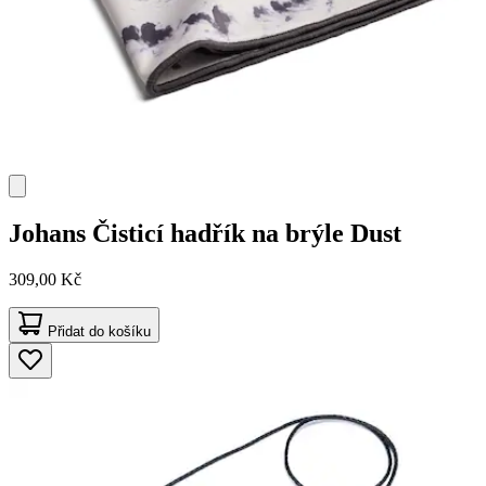
Johans
Čisticí hadřík na brýle Dust
309,00 Kč
Přidat do košíku