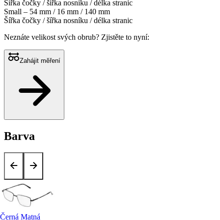
Šířka čočky / šířka nosníku / délka stranic
Small – 54 mm / 16 mm / 140 mm
Šířka čočky / šířka nosníku / délka stranic
Neznáte velikost svých obrub?
Zjistěte to nyní:
Zahájit měření
Barva
Černá Matná