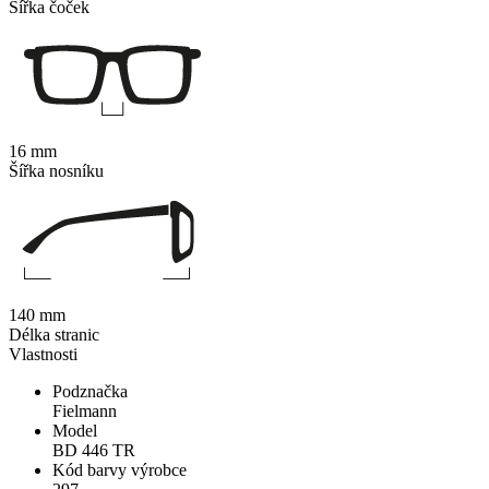
Šířka čoček
16 mm
Šířka nosníku
140 mm
Délka stranic
Vlastnosti
Podznačka
Fielmann
Model
BD 446 TR
Kód barvy výrobce