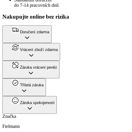
do 7-14 pracovních dnů
Nakupujte online bez rizika
Doručení zdarma
Vrácení zboží zdarma
Záruka vrácení peněz
Tříletá záruka
Záruka spokojenosti
Značka
Fielmann