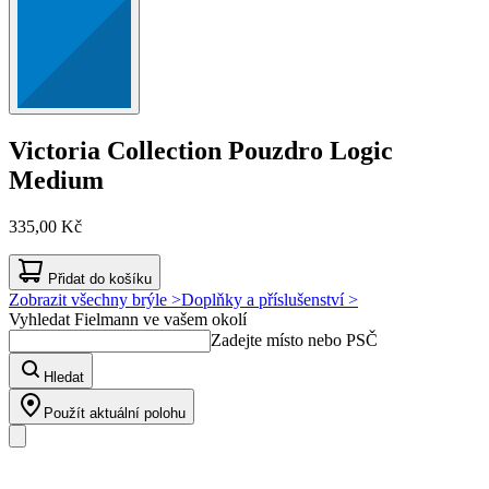
Victoria Collection
Pouzdro Logic
Medium
335,00 Kč
Přidat do košíku
Zobrazit všechny brýle >
Doplňky a příslušenství >
Vyhledat Fielmann ve vašem okolí
Zadejte místo nebo PSČ
Hledat
Použít aktuální polohu
Náš sortiment