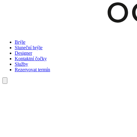
Brýle
Sluneční brýle
Designer
Kontaktní čočky
Služby
Rezervovat termín