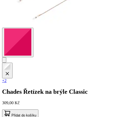
+2
Chades
Řetízek na brýle Classic
309,00 Kč
Přidat do košíku