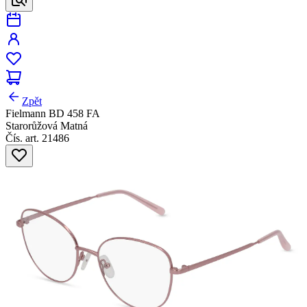
Zpět
Fielmann BD 458 FA
Starorůžová Matná
Čís. art. 21486