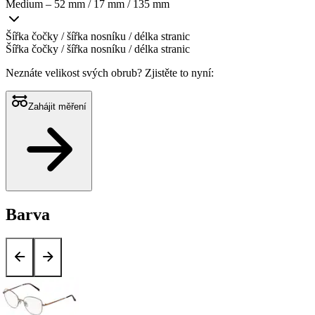
Medium – 52 mm / 17 mm / 135 mm
Šířka čočky / šířka nosníku / délka stranic
Šířka čočky / šířka nosníku / délka stranic
Neznáte velikost svých obrub?
Zjistěte to nyní:
Zahájit měření
Barva