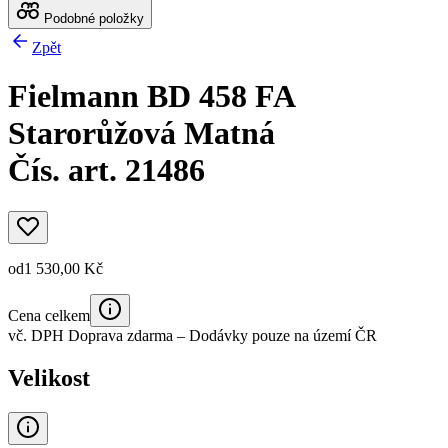
Podobné položky
Zpět
Fielmann BD 458 FA
Starorůžová Matná
Čís. art. 21486
od
1 530,00 Kč
Cena celkem
vč. DPH
Doprava zdarma
– Dodávky pouze na území ČR
Velikost