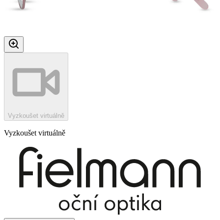
Vyzkoušet virtuálně
Vyzkoušet virtuálně