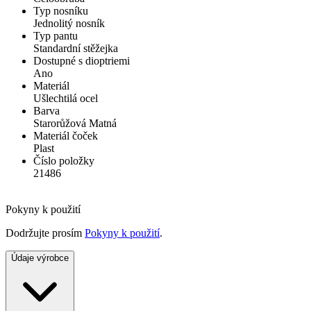
Typ nosníku
Jednolitý nosník
Typ pantu
Standardní stěžejka
Dostupné s dioptriemi
Ano
Materiál
Ušlechtilá ocel
Barva
Starorůžová Matná
Materiál čoček
Plast
Číslo položky
21486
Pokyny k použití
Dodržujte prosím
Pokyny k použití
.
Údaje výrobce