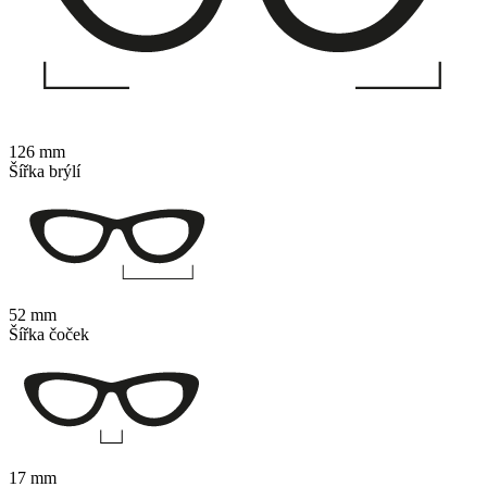
126 mm
Šířka brýlí
52 mm
Šířka čoček
17 mm