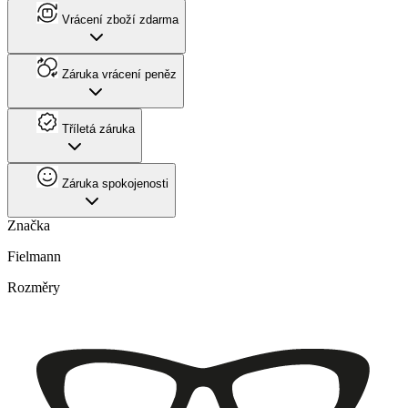
Vrácení zboží zdarma
Záruka vrácení peněz
Tříletá záruka
Záruka spokojenosti
Značka
Fielmann
Rozměry