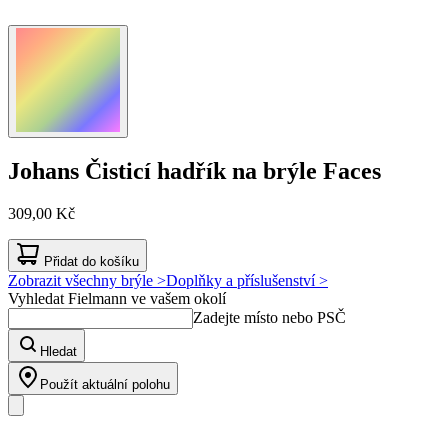
Johans
Čisticí hadřík na brýle Faces
309,00 Kč
Přidat do košíku
Zobrazit všechny brýle >
Doplňky a příslušenství >
Vyhledat Fielmann ve vašem okolí
Zadejte místo nebo PSČ
Hledat
Použít aktuální polohu
Náš sortiment