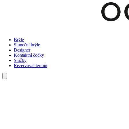
Brýle
Sluneční brýle
Designer
Kontaktní čočky
Služby
Rezervovat termín