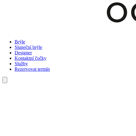
Brýle
Sluneční brýle
Designer
Kontaktní čočky
Služby
Rezervovat termín