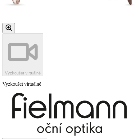
Vyzkoušet virtuálně
Vyzkoušet virtuálně