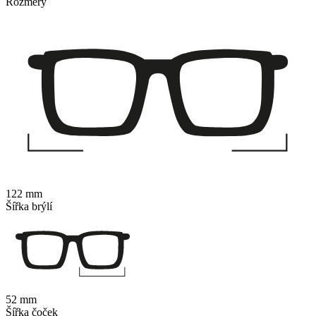
Rozměry
122 mm
Šířka brýlí
52 mm
Šířka čoček