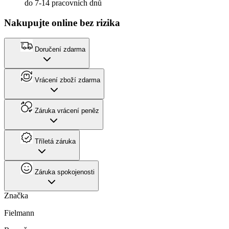
do 7-14 pracovních dnů
Nakupujte online bez rizika
Doručení zdarma
Vrácení zboží zdarma
Záruka vrácení peněz
Tříletá záruka
Záruka spokojenosti
Značka
Fielmann