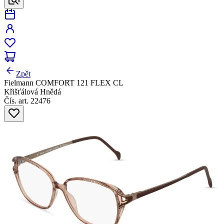
Zpět
Fielmann COMFORT 121 FLEX CL
Křišťálová Hnědá
Čís. art. 22476