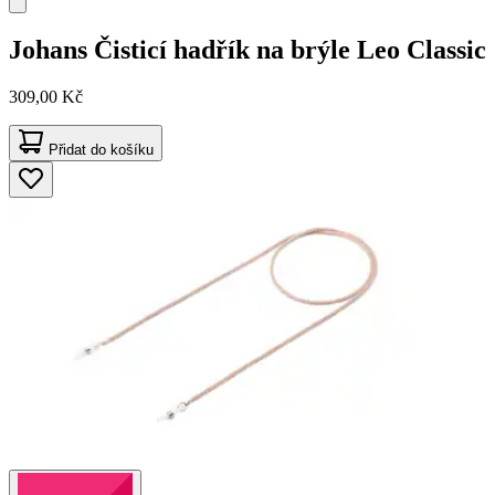
Johans
Čisticí hadřík na brýle Leo Classic
309,00 Kč
Přidat do košíku