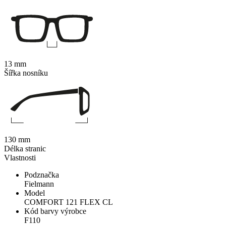
13 mm
Šířka nosníku
130 mm
Délka stranic
Vlastnosti
Podznačka
Fielmann
Model
COMFORT 121 FLEX CL
Kód barvy výrobce
F110