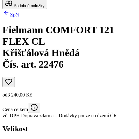
Podobné položky
Zpět
Fielmann COMFORT 121
FLEX CL
Křišťálová Hnědá
Čís. art. 22476
od
3 240,00 Kč
Cena celkem
vč. DPH
Doprava zdarma
– Dodávky pouze na území ČR
Velikost