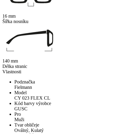
16 mm
Šířka nosníku
140 mm
Délka stranic
Vlastnosti
Podznačka
Fielmann
Model
CY 023 FLEX CL
Kód barvy výrobce
GUSC
Pro
Muži
Tvar obličeje
Oválný, Kulatý