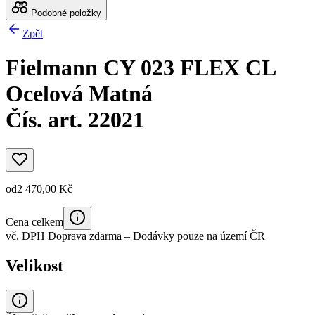
Podobné položky
Zpět
Fielmann CY 023 FLEX CL
Ocelová Matná
Čís. art. 22021
od
2 470,00 Kč
Cena celkem
vč. DPH
Doprava zdarma
– Dodávky pouze na území ČR
Velikost