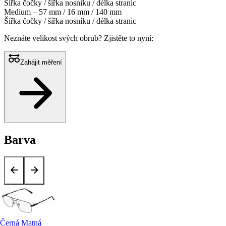
Šířka čočky / šířka nosníku / délka stranic
Medium – 57 mm / 16 mm / 140 mm
Šířka čočky / šířka nosníku / délka stranic
Neznáte velikost svých obrub?
Zjistěte to nyní:
Zahájit měření
Barva
Černá Matná