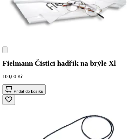
Fielmann
Čisticí hadřík na brýle Xl
100,00 Kč
Přidat do košíku