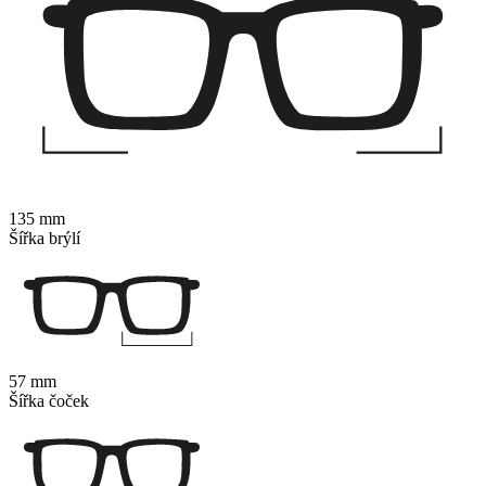
135 mm
Šířka brýlí
57 mm
Šířka čoček