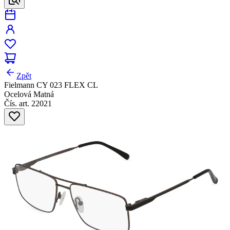
Zpět
Fielmann CY 023 FLEX CL
Ocelová Matná
Čís. art. 22021