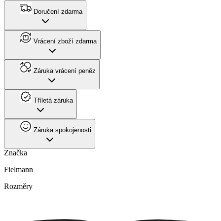
Doručení zdarma
Vrácení zboží zdarma
Záruka vrácení peněz
Tříletá záruka
Záruka spokojenosti
Značka
Fielmann
Rozměry