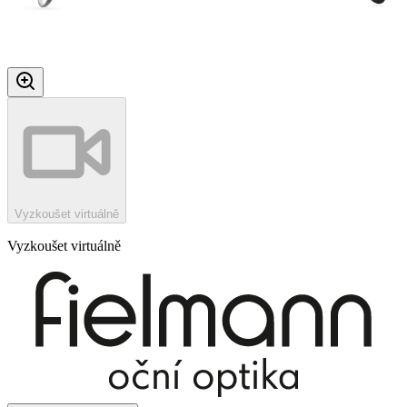
Vyzkoušet virtuálně
Vyzkoušet virtuálně