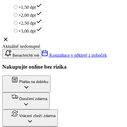
+1,50 dpt
+2,00 dpt
+2,50 dpt
+3,00 dpt
Aktuálně nedostupné
Konzultace v některé z poboček
Benachrichti mě
Nakupujte online bez rizika
Platba na dobírku
Doručení zdarma
Vrácení zboží zdarma