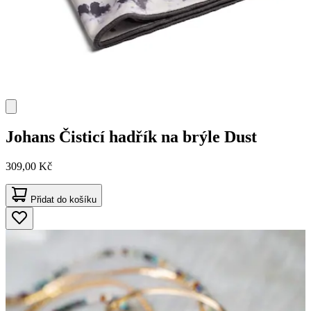
Johans
Čisticí hadřík na brýle Dust
309,00 Kč
Přidat do košíku