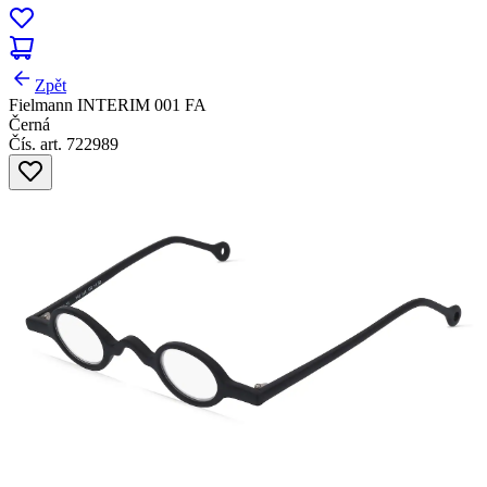
Zpět
Fielmann INTERIM 001 FA
Černá
Čís. art. 722989