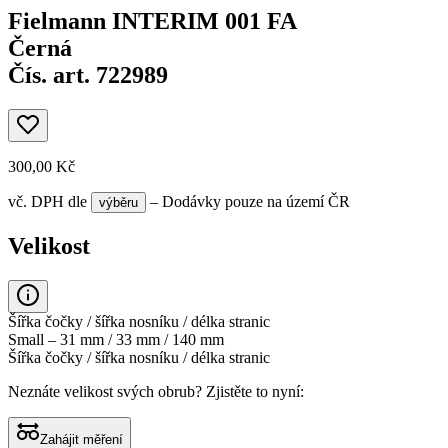
Fielmann INTERIM 001 FA
Černá
Čís. art. 722989
300,00 Kč
vč. DPH
dle
– Dodávky pouze na území ČR
výběru
Velikost
Šířka čočky / šířka nosníku / délka stranic
Small – 31 mm / 33 mm / 140 mm
Šířka čočky / šířka nosníku / délka stranic
Neznáte velikost svých obrub?
Zjistěte to nyní:
Zahájit měření