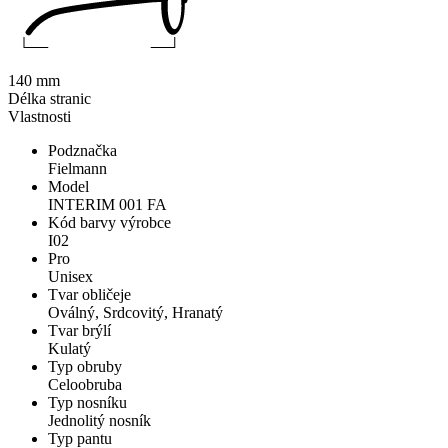
140 mm
Délka stranic
Vlastnosti
Podznačka
Fielmann
Model
INTERIM 001 FA
Kód barvy výrobce
I02
Pro
Unisex
Tvar obličeje
Oválný, Srdcovitý, Hranatý
Tvar brýlí
Kulatý
Typ obruby
Celoobruba
Typ nosníku
Jednolitý nosník
Typ pantu