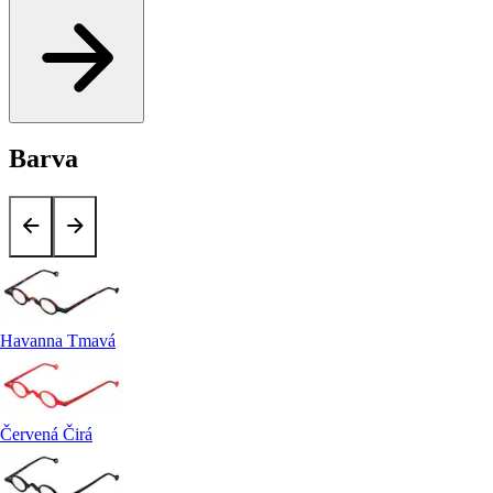
Barva
Havanna Tmavá
Červená Čirá