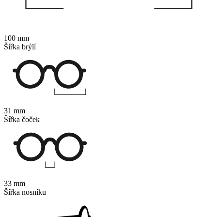
100 mm
Šířka brýlí
31 mm
Šířka čoček
33 mm
Šířka nosníku