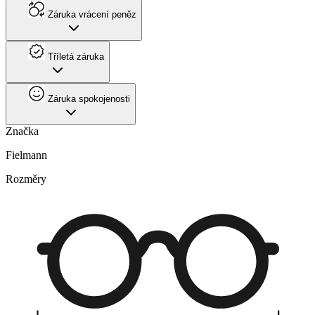
Záruka vrácení peněz
Tříletá záruka
Záruka spokojenosti
Značka
Fielmann
Rozměry