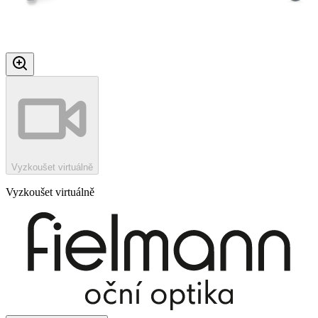
Vyzkoušet virtuálně
Vyzkoušet virtuálně