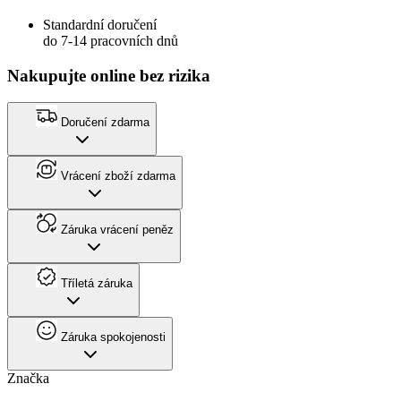
Standardní doručení
do 7-14 pracovních dnů
Nakupujte online bez rizika
Doručení zdarma
Vrácení zboží zdarma
Záruka vrácení peněz
Tříletá záruka
Záruka spokojenosti
Značka