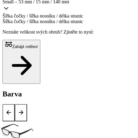
Small – 53 mm / 15 mm / 140 mm
Šířka čočky / šířka nosníku / délka stranic
Šířka čočky / šířka nosníku / délka stranic
Neznáte velikost svých obrub?
Zjistěte to nyní:
Zahájit měření
Barva