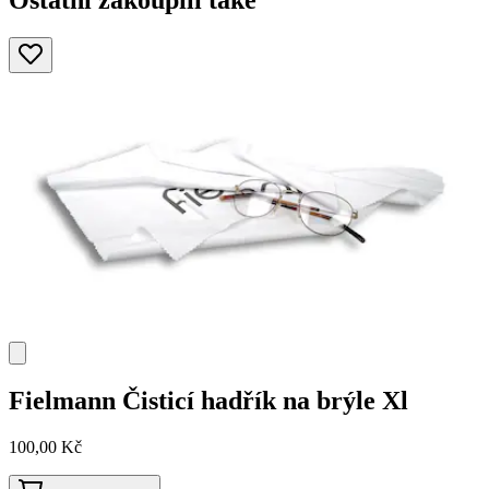
Ostatní zakoupili také
Fielmann
Čisticí hadřík na brýle Xl
100,00 Kč