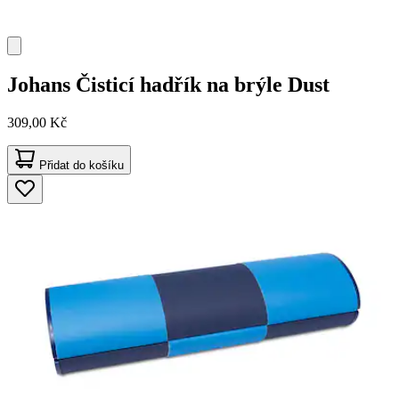
Johans
Čisticí hadřík na brýle Dust
309,00 Kč
Přidat do košíku