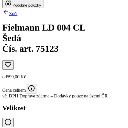
Podobné položky
Zpět
Fielmann LD 004 CL
Šedá
Čís. art. 75123
od
590,00 Kč
Cena celkem
vč. DPH
Doprava zdarma
– Dodávky pouze na území ČR
Velikost