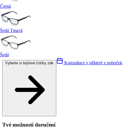
Černá
Šedá Tmavá
Šedá
Konzultace v některé z poboček
Vyberte si brýlové čočky zde
Tvé možnosti doručení