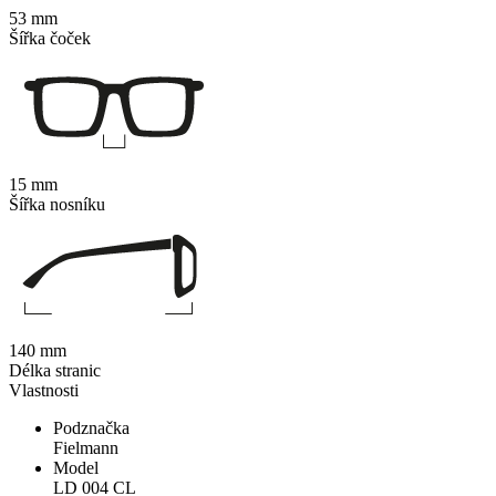
53 mm
Šířka čoček
15 mm
Šířka nosníku
140 mm
Délka stranic
Vlastnosti
Podznačka
Fielmann
Model
LD 004 CL