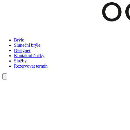
Brýle
Sluneční brýle
Designer
Kontaktní čočky
Služby
Rezervovat termín