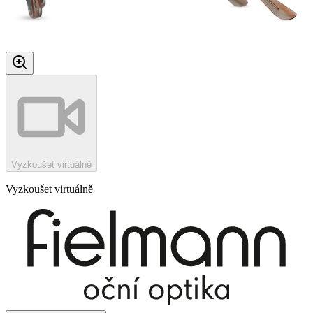
Vyzkoušet virtuálně
Vyzkoušet virtuálně