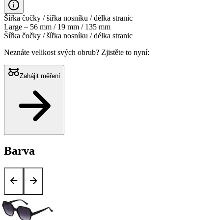
Šířka čočky / šířka nosníku / délka stranic
Large – 56 mm / 19 mm / 135 mm
Šířka čočky / šířka nosníku / délka stranic
Neznáte velikost svých obrub?
Zjistěte to nyní:
Zahájit měření
Barva