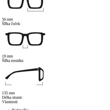
56 mm
Šířka čoček
19 mm
Šířka nosníku
135 mm
Délka stranic
Vlastnosti