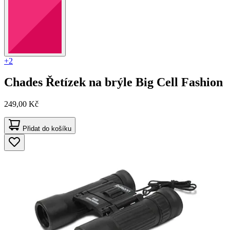
+2
Chades
Řetízek na brýle Big Cell Fashion
249,00 Kč
Přidat do košíku