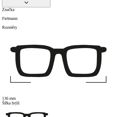
Značka
Fielmann
Rozměry
136 mm
Šířka brýlí