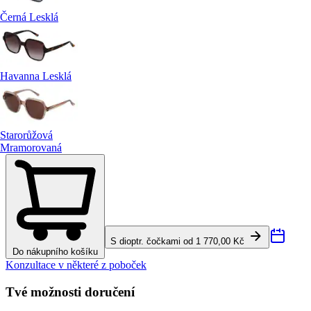
Černá Lesklá
Havanna Lesklá
Starorůžová
Mramorovaná
S dioptr. čočkami od 1 770,00 Kč
Do nákupního košíku
Konzultace v některé z poboček
Tvé možnosti doručení