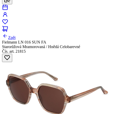
Zpět
Fielmann LN 016 SUN FA
Starorůžová Mramorovaná / Hnědá Celobarevné
Čís. art. 21815