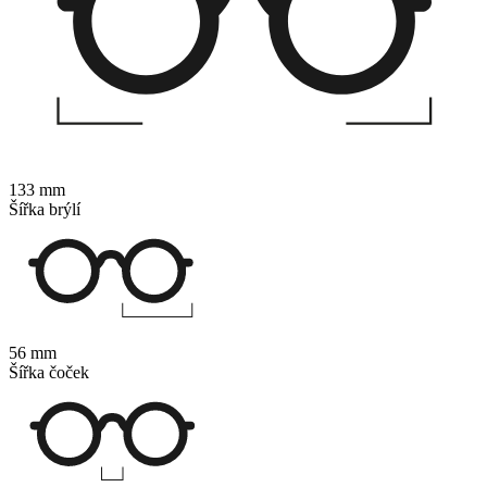
133 mm
Šířka brýlí
56 mm
Šířka čoček