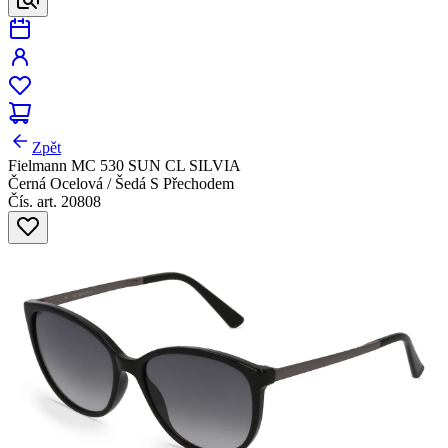
Zpět
Fielmann MC 530 SUN CL SILVIA
Černá Ocelová / Šedá S Přechodem
Čís. art. 20808