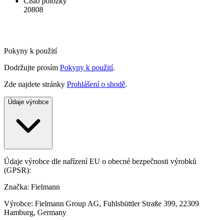
Číslo položky
20808
Pokyny k použití
Dodržujte prosím
Pokyny k použití
.
Zde najdete stránky
Prohlášení o shodě
.
Údaje výrobce
Údaje výrobce dle nařízení EU o obecné bezpečnosti výrobků
(GPSR):
Značka: Fielmann
Výrobce: Fielmann Group AG, Fuhlsbüttler Straße 399, 22309
Hamburg, Germany