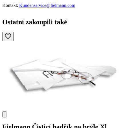
Kontakt:
Kundenservice@fielmann.com
Ostatní zakoupili také
Fielmann
Čisticí hadřík na brýle Xl