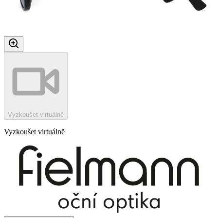
Vyzkoušet virtuálně
Vyzkoušet virtuálně