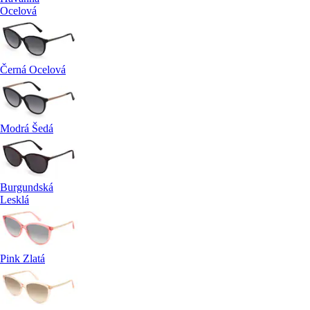
Ocelová
Černá Ocelová
Modrá Šedá
Burgundská
Lesklá
Pink Zlatá