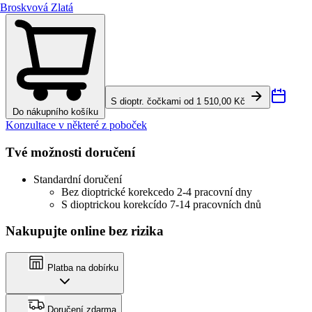
Broskvová Zlatá
S dioptr. čočkami od 1 510,00 Kč
Do nákupního košíku
Konzultace v některé z poboček
Tvé možnosti doručení
Standardní doručení
Bez dioptrické korekce
do 2-4 pracovní dny
S dioptrickou korekcí
do 7-14 pracovních dnů
Nakupujte online bez rizika
Platba na dobírku
Doručení zdarma