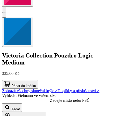
Victoria Collection
Pouzdro Logic
Medium
335,00 Kč
Přidat do košíku
Zobrazit všechny sluneční brýle >
Doplňky a příslušenství >
Vyhledat Fielmann ve vašem okolí
Zadejte místo nebo PSČ
Hledat