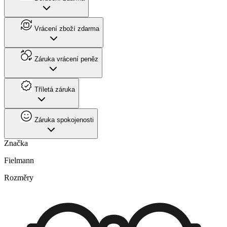
Vrácení zboží zdarma
Záruka vrácení peněz
Tříletá záruka
Záruka spokojenosti
Značka
Fielmann
Rozměry