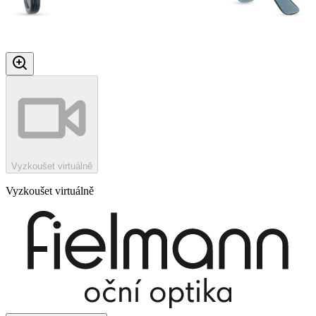
Vyzkoušet virtuálně
Vyzkoušet virtuálně