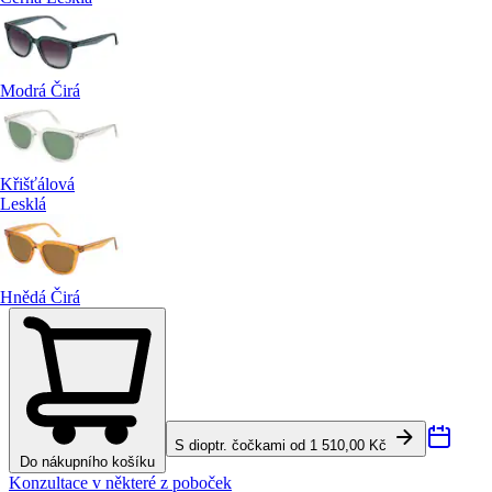
Modrá Čirá
Křišťálová
Lesklá
Hnědá Čirá
S dioptr. čočkami od 1 510,00 Kč
Do nákupního košíku
Konzultace v některé z poboček