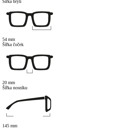
Šířka brýlí
54 mm
Šířka čoček
20 mm
Šířka nosníku
145 mm