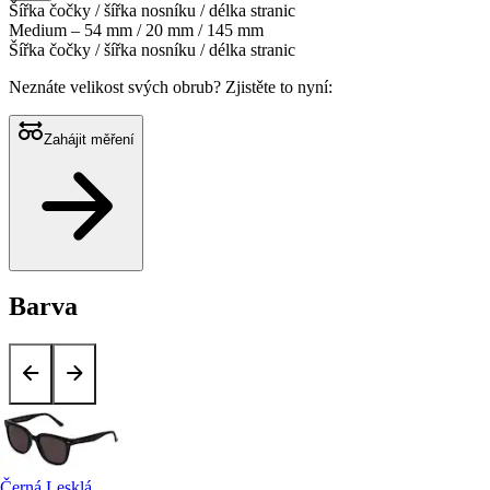
Šířka čočky / šířka nosníku / délka stranic
Medium – 54 mm / 20 mm / 145 mm
Šířka čočky / šířka nosníku / délka stranic
Neznáte velikost svých obrub?
Zjistěte to nyní:
Zahájit měření
Barva
Černá Lesklá