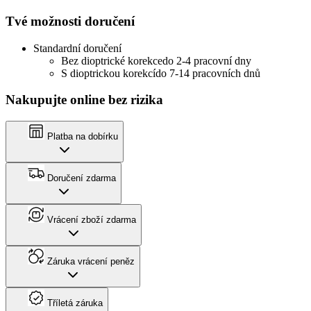
Tvé možnosti doručení
Standardní doručení
Bez dioptrické korekce
do 2-4 pracovní dny
S dioptrickou korekcí
do 7-14 pracovních dnů
Nakupujte online bez rizika
Platba na dobírku
Doručení zdarma
Vrácení zboží zdarma
Záruka vrácení peněz
Tříletá záruka