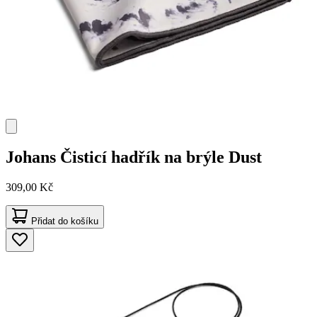
Johans
Čisticí hadřík na brýle Dust
309,00 Kč
Přidat do košíku