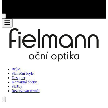
Brýle
Sluneční brýle
Designer
Kontaktní čočky
Služby
Rezervovat termín