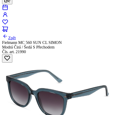
Zpět
Fielmann MC 560 SUN CL SIMON
Modrá Čirá / Šedá S Přechodem
Čís. art. 21990