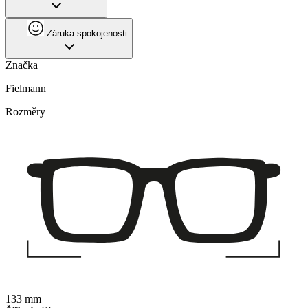
Záruka spokojenosti
Značka
Fielmann
Rozměry
133 mm