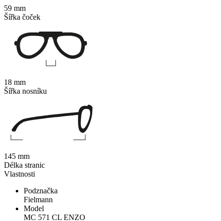
59 mm
Šířka čoček
18 mm
Šířka nosníku
145 mm
Délka stranic
Vlastnosti
Podznačka
Fielmann
Model
MC 571 CL ENZO