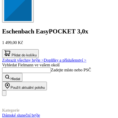
Eschenbach
EasyPOCKET 3,0x
1 499,00 Kč
Přidat do košíku
Zobrazit všechny brýle >
Doplňky a příslušenství >
Vyhledat Fielmann ve vašem okolí
Zadejte místo nebo PSČ
Hledat
Použít aktuální polohu
Náš sortiment
Kategorie
Dámské sluneční brýle