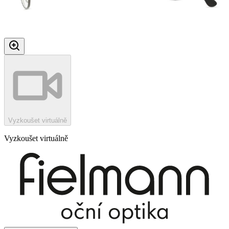
Vyzkoušet virtuálně
Vyzkoušet virtuálně