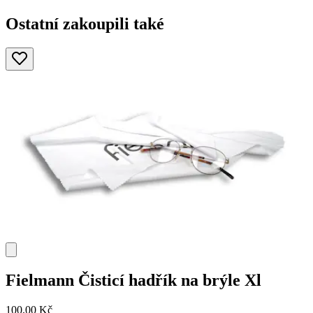
Ostatní zakoupili také
Fielmann
Čisticí hadřík na brýle Xl
100,00 Kč