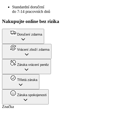
Standardní doručení
do 7-14 pracovních dnů
Nakupujte online bez rizika
Doručení zdarma
Vrácení zboží zdarma
Záruka vrácení peněz
Tříletá záruka
Záruka spokojenosti
Značka