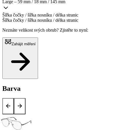
Large – 59 mm / 18 mm / 145 mm
Šířka čočky / šířka nosníku / délka stranic
Šířka čočky / šířka nosníku / délka stranic
Neznáte velikost svých obrub?
Zjistěte to nyní:
Zahájit měření
Barva