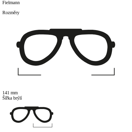
Fielmann
Rozměry
141 mm
Šířka brýlí