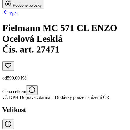
Podobné položky
Zpět
Fielmann MC 571 CL ENZO
Ocelová Lesklá
Čís. art. 27471
od
590,00 Kč
Cena celkem
vč. DPH
Doprava zdarma
– Dodávky pouze na území ČR
Velikost