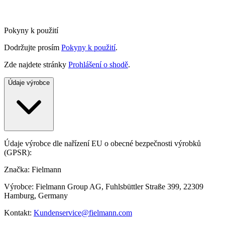
Pokyny k použití
Dodržujte prosím
Pokyny k použití
.
Zde najdete stránky
Prohlášení o shodě
.
Údaje výrobce
Údaje výrobce dle nařízení EU o obecné bezpečnosti výrobků
(GPSR):
Značka: Fielmann
Výrobce: Fielmann Group AG, Fuhlsbüttler Straße 399, 22309
Hamburg, Germany
Kontakt:
Kundenservice@fielmann.com