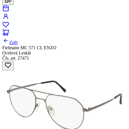
Zpět
Fielmann MC 571 CL ENZO
Ocelová Lesklá
Čís. art. 27471