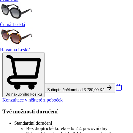
Černá Lesklá
Havanna Lesklá
S dioptr. čočkami od 3 780,00 Kč
Do nákupního košíku
Konzultace v některé z poboček
Tvé možnosti doručení
Standardní doručení
Bez dioptrické korekce
do 2-4 pracovní dny