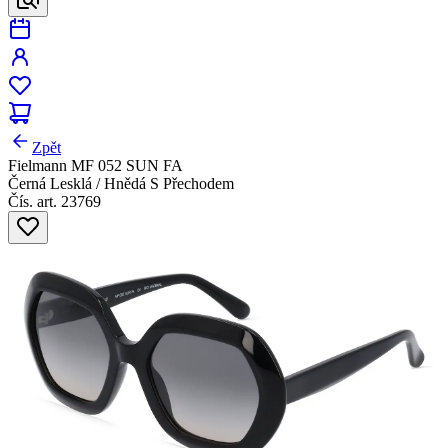
Zpět
Fielmann MF 052 SUN FA
Černá Lesklá / Hnědá S Přechodem
Čís. art. 23769