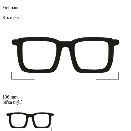
Fielmann
Rozměry
136 mm
Šířka brýlí