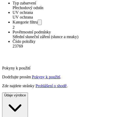
Typ zabarvení
Přechodový odstín
UV ochrana
UV ochrana
Kategorie filtru
2
Povětrnostní podmínky
Střední sluneční záření (slunce a mraky)
Číslo položky
23769
Pokyny k použití
Dodržujte prosím
Pokyny k použití
.
Zde najdete stránky
Prohlášení o shodě
.
Údaje výrobce