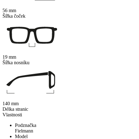
56 mm
Šířka čoček
19 mm
Šířka nosníku
140 mm
Délka stranic
Vlastnosti
Podznačka
Fielmann
Model