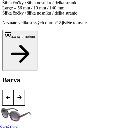
Šířka čočky / šířka nosníku / délka stranic
Large – 56 mm / 19 mm / 140 mm
Šířka čočky / šířka nosníku / délka stranic
Neznáte velikost svých obrub?
Zjistěte to nyní:
Zahájit měření
Barva
Šedá Čirá