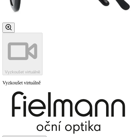
Vyzkoušet virtuálně
Vyzkoušet virtuálně