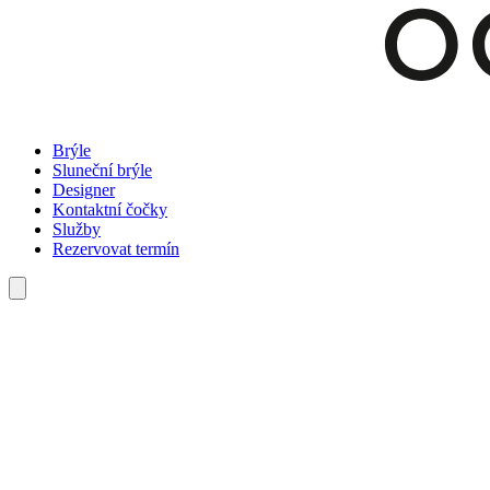
Brýle
Sluneční brýle
Designer
Kontaktní čočky
Služby
Rezervovat termín