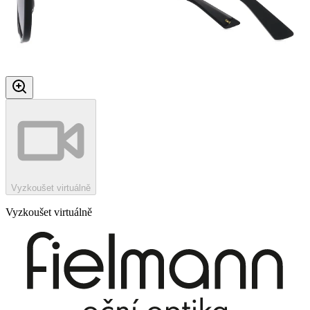
Vyzkoušet virtuálně
Vyzkoušet virtuálně