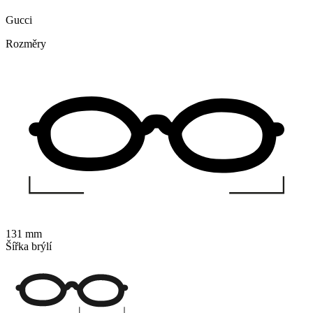
Gucci
Rozměry
131 mm
Šířka brýlí