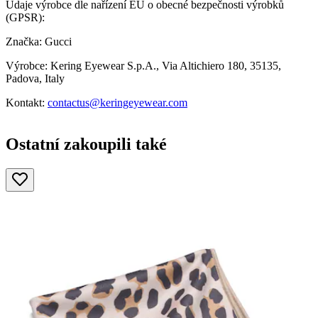
Údaje výrobce dle nařízení EU o obecné bezpečnosti výrobků
(GPSR):
Značka: Gucci
Výrobce: Kering Eyewear S.p.A., Via Altichiero 180, 35135,
Padova, Italy
Kontakt:
contactus@keringeyewear.com
Ostatní zakoupili také