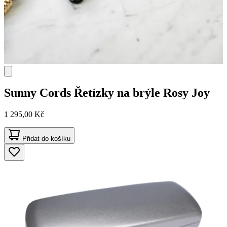
Sunny Cords
Řetízky na brýle Rosy Joy
1 295,00 Kč
Přidat do košíku