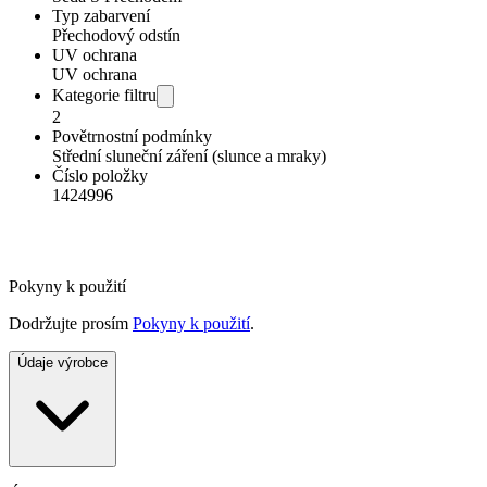
Typ zabarvení
Přechodový odstín
UV ochrana
UV ochrana
Kategorie filtru
2
Povětrnostní podmínky
Střední sluneční záření (slunce a mraky)
Číslo položky
1424996
Pokyny k použití
Dodržujte prosím
Pokyny k použití
.
Údaje výrobce