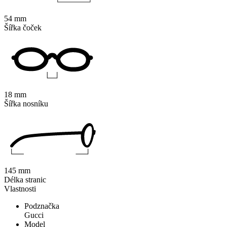
54 mm
Šířka čoček
18 mm
Šířka nosníku
145 mm
Délka stranic
Vlastnosti
Podznačka
Gucci
Model