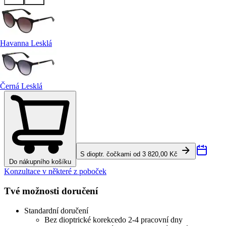
Havanna Lesklá
Černá Lesklá
S dioptr. čočkami od 3 820,00 Kč
Do nákupního košíku
Konzultace v některé z poboček
Tvé možnosti doručení
Standardní doručení
Bez dioptrické korekce
do 2-4 pracovní dny