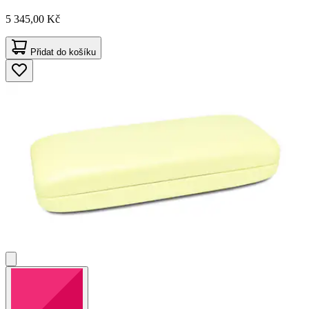
5 345,00 Kč
Přidat do košíku