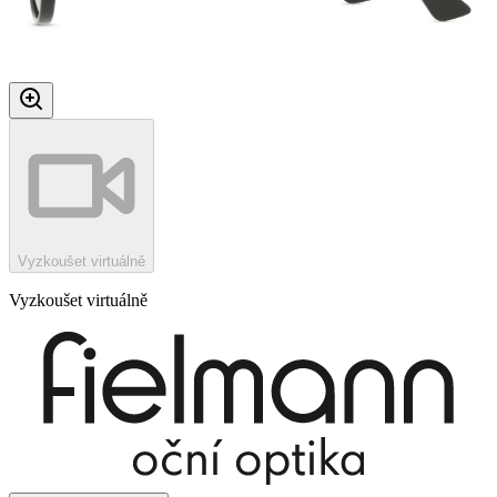
Vyzkoušet virtuálně
Vyzkoušet virtuálně