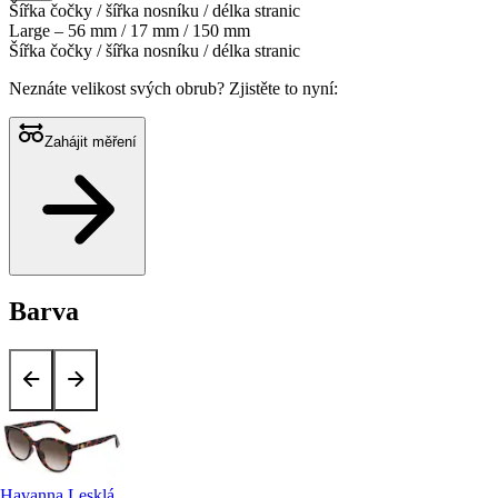
Šířka čočky / šířka nosníku / délka stranic
Large – 56 mm / 17 mm / 150 mm
Šířka čočky / šířka nosníku / délka stranic
Neznáte velikost svých obrub?
Zjistěte to nyní:
Zahájit měření
Barva
Havanna Lesklá