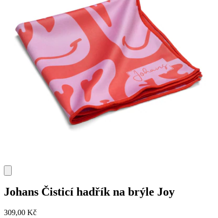
Johans
Čisticí hadřík na brýle Joy
309,00 Kč