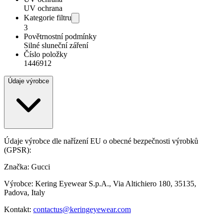
UV ochrana
Kategorie filtru
3
Povětrnostní podmínky
Silné sluneční záření
Číslo položky
1446912
Údaje výrobce
Údaje výrobce dle nařízení EU o obecné bezpečnosti výrobků
(GPSR):
Značka: Gucci
Výrobce: Kering Eyewear S.p.A., Via Altichiero 180, 35135,
Padova, Italy
Kontakt:
contactus@keringeyewear.com