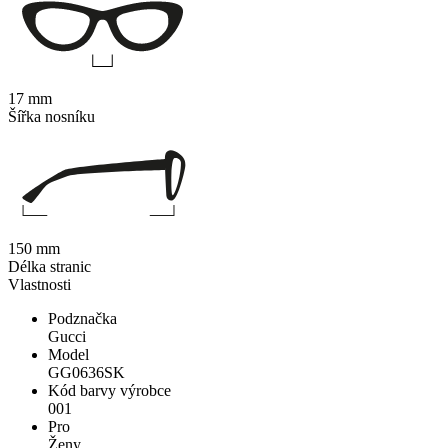
17 mm
Šířka nosníku
150 mm
Délka stranic
Vlastnosti
Podznačka
Gucci
Model
GG0636SK
Kód barvy výrobce
001
Pro
Ženy