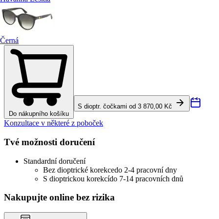
Černá
S dioptr. čočkami od 3 870,00 Kč
Do nákupního košíku
Konzultace v některé z poboček
Tvé možnosti doručení
Standardní doručení
Bez dioptrické korekce
do 2-4 pracovní dny
S dioptrickou korekcí
do 7-14 pracovních dnů
Nakupujte online bez rizika