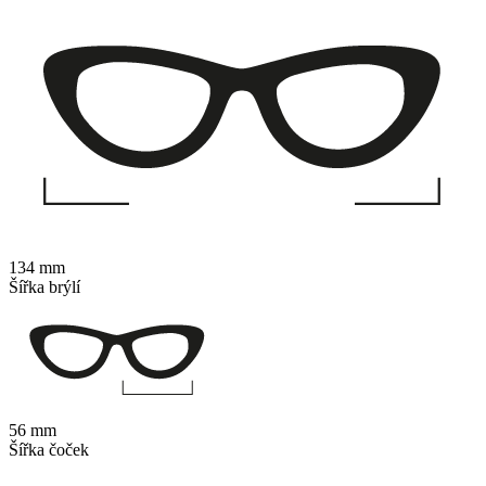
134 mm
Šířka brýlí
56 mm
Šířka čoček