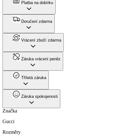
Platba na dobírku
Doručení zdarma
Vrácení zboží zdarma
Záruka vrácení peněz
Tříletá záruka
Záruka spokojenosti
Značka
Gucci
Rozměry