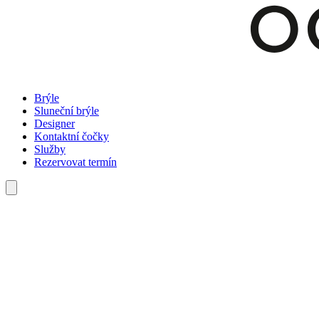
Brýle
Sluneční brýle
Designer
Kontaktní čočky
Služby
Rezervovat termín