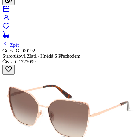
Zpět
Guess GU00192
Starorůžová Zlatá / Hnědá S Přechodem
Čís. art. 1727099