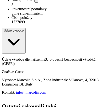
3
Povětrnostní podmínky
Silné sluneční záření
Číslo položky
1727099
Údaje výrobce
Údaje výrobce dle nařízení EU o obecné bezpečnosti výrobků
(GPSR):
Značka: Guess
Výrobce: Marcolin S.p.A., Zona Industriale Villanova, 4, 32013
Longarone BL ,Italy
Kontakt:
info@marcolin.com
Ostatní zakoupili také