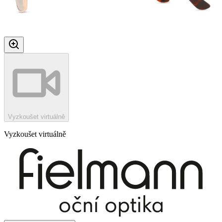
Vyzkoušet virtuálně
Vyzkoušet virtuálně