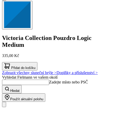
Victoria Collection
Pouzdro Logic
Medium
335,00 Kč
Přidat do košíku
Zobrazit všechny sluneční brýle >
Doplňky a příslušenství >
Vyhledat Fielmann ve vašem okolí
Zadejte místo nebo PSČ
Hledat
Použít aktuální polohu