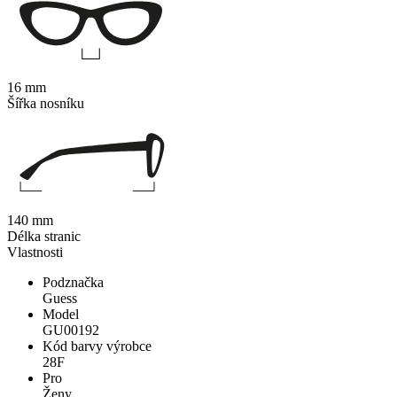
16 mm
Šířka nosníku
140 mm
Délka stranic
Vlastnosti
Podznačka
Guess
Model
GU00192
Kód barvy výrobce
28F
Pro
Ženy