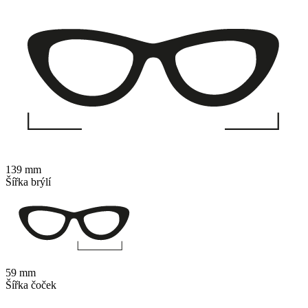
139 mm
Šířka brýlí
59 mm
Šířka čoček