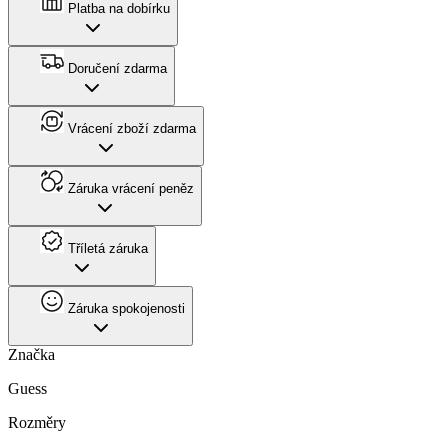
Platba na dobírku
Doručení zdarma
Vrácení zboží zdarma
Záruka vrácení peněz
Tříletá záruka
Záruka spokojenosti
Značka
Guess
Rozměry