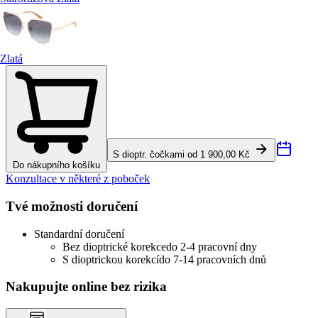
Zlatá
S dioptr. čočkami od 1 900,00 Kč
Do nákupního košíku
Konzultace v některé z poboček
Tvé možnosti doručení
Standardní doručení
Bez dioptrické korekce
do 2-4 pracovní dny
S dioptrickou korekcí
do 7-14 pracovních dnů
Nakupujte online bez rizika