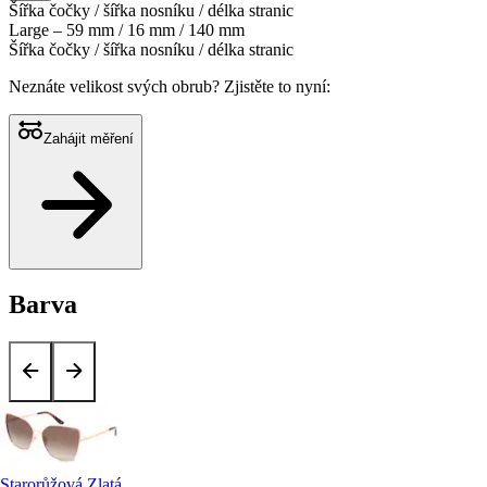
Šířka čočky / šířka nosníku / délka stranic
Large – 59 mm / 16 mm / 140 mm
Šířka čočky / šířka nosníku / délka stranic
Neznáte velikost svých obrub?
Zjistěte to nyní:
Zahájit měření
Barva
Starorůžová Zlatá