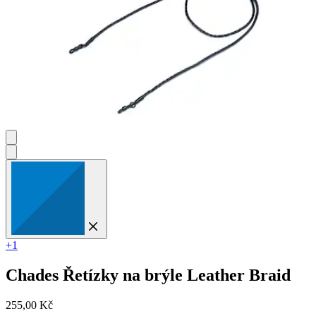
+1
Chades
Řetízky na brýle Leather Braid
255,00 Kč