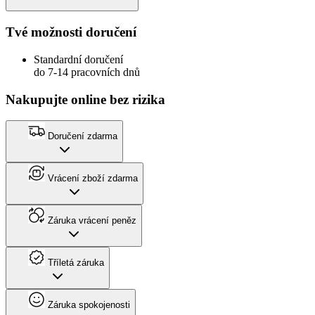
Tvé možnosti doručení
Standardní doručení
do 7-14 pracovních dnů
Nakupujte online bez rizika
Doručení zdarma
Vrácení zboží zdarma
Záruka vrácení peněz
Tříletá záruka
Záruka spokojenosti