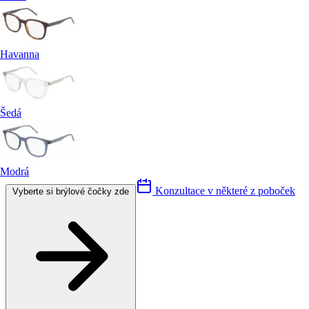
Havanna
Šedá
Modrá
Konzultace v některé z poboček
Vyberte si brýlové čočky zde