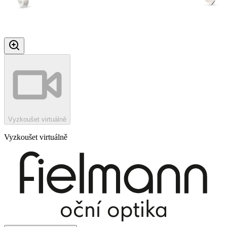
Vyzkoušet virtuálně
Vyzkoušet virtuálně