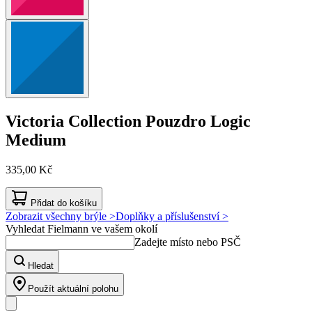
Victoria Collection
Pouzdro Logic
Medium
335,00 Kč
Přidat do košíku
Zobrazit všechny brýle >
Doplňky a příslušenství >
Vyhledat Fielmann ve vašem okolí
Zadejte místo nebo PSČ
Hledat
Použít aktuální polohu