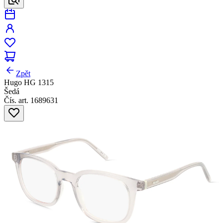
Zpět
Hugo HG 1315
Šedá
Čís. art. 1689631