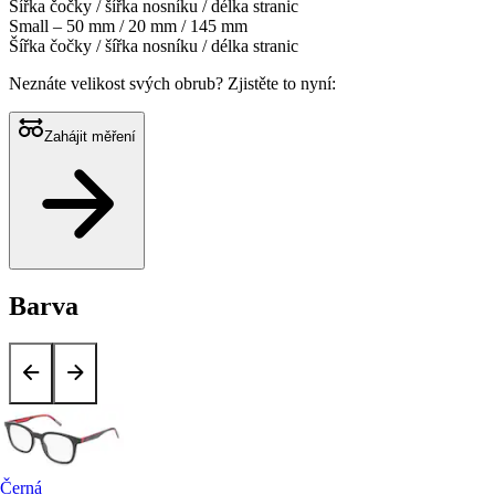
Šířka čočky / šířka nosníku / délka stranic
Small – 50 mm / 20 mm / 145 mm
Šířka čočky / šířka nosníku / délka stranic
Neznáte velikost svých obrub?
Zjistěte to nyní:
Zahájit měření
Barva
Černá