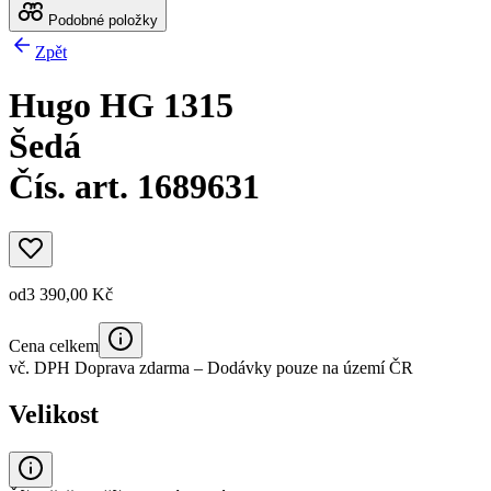
Podobné položky
Zpět
Hugo HG 1315
Šedá
Čís. art. 1689631
od
3 390,00 Kč
Cena celkem
vč. DPH
Doprava zdarma
– Dodávky pouze na území ČR
Velikost