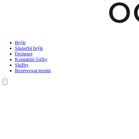
Brýle
Sluneční brýle
Designer
Kontaktní čočky
Služby
Rezervovat termín