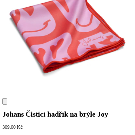
Johans
Čisticí hadřík na brýle Joy
309,00 Kč