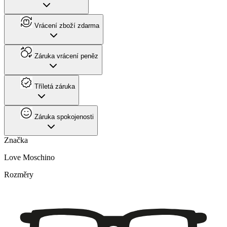
Vrácení zboží zdarma
Záruka vrácení peněz
Tříletá záruka
Záruka spokojenosti
Značka
Love Moschino
Rozměry