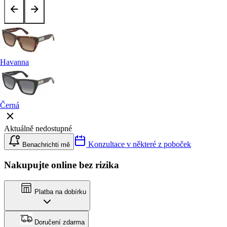
Havanna
Černá
Aktuálně nedostupné
Konzultace v některé z poboček
Benachrichti mě
Nakupujte online bez rizika
Platba na dobírku
Doručení zdarma