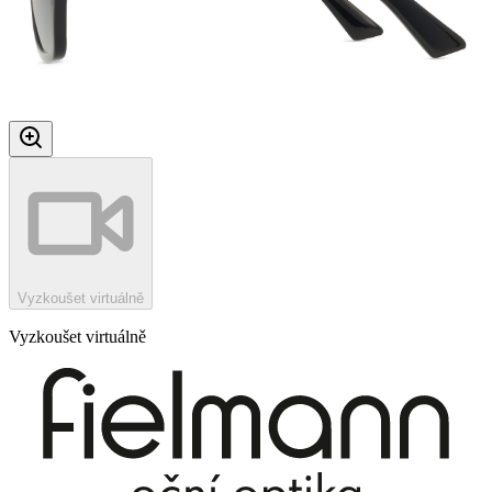
Vyzkoušet virtuálně
Vyzkoušet virtuálně