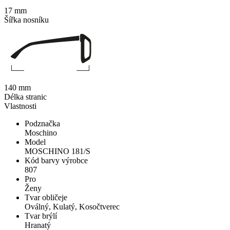
17 mm
Šířka nosníku
140 mm
Délka stranic
Vlastnosti
Podznačka
Moschino
Model
MOSCHINO 181/S
Kód barvy výrobce
807
Pro
Ženy
Tvar obličeje
Oválný, Kulatý, Kosočtverec
Tvar brýlí
Hranatý