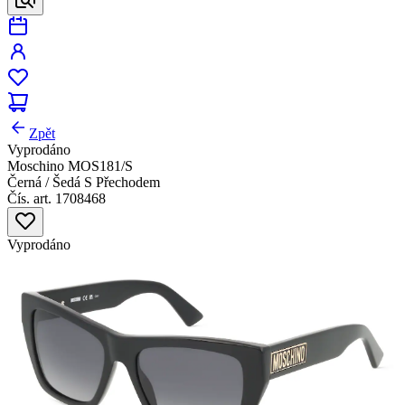
Zpět
Vyprodáno
Moschino MOS181/S
Černá / Šedá S Přechodem
Čís. art. 1708468
Vyprodáno