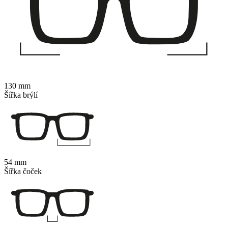
130 mm
Šířka brýlí
54 mm
Šířka čoček