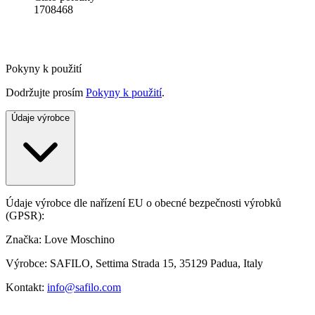
1708468
Pokyny k použití
Dodržujte prosím
Pokyny k použití
.
Údaje výrobce
Údaje výrobce dle nařízení EU o obecné bezpečnosti výrobků
(GPSR):
Značka: Love Moschino
Výrobce: SAFILO, Settima Strada 15, 35129 Padua, Italy
Kontakt:
info@safilo.com