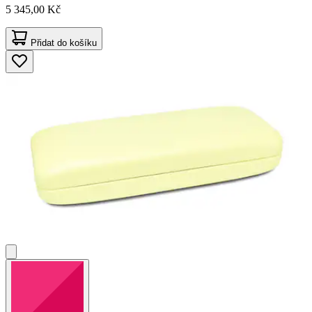
5 345,00 Kč
Přidat do košíku