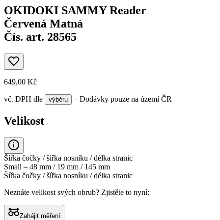
OKIDOKI SAMMY Reader
Červená Matná
Čís. art. 28565
649,00 Kč
vč. DPH
dle
– Dodávky pouze na území ČR
výběru
Velikost
Šířka čočky / šířka nosníku / délka stranic
Small – 48 mm / 19 mm / 145 mm
Šířka čočky / šířka nosníku / délka stranic
Neznáte velikost svých obrub?
Zjistěte to nyní:
Zahájit měření