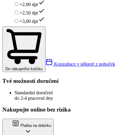
+2,00 dpt
+2,50 dpt
+3,00 dpt
Konzultace v některé z poboček
Do nákupního košíku
Tvé možnosti doručení
Standardní doručení
do 2-4 pracovní dny
Nakupujte online bez rizika
Platba na dobírku