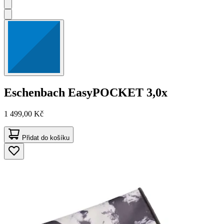
Eschenbach
EasyPOCKET 3,0x
1 499,00 Kč
Přidat do košíku