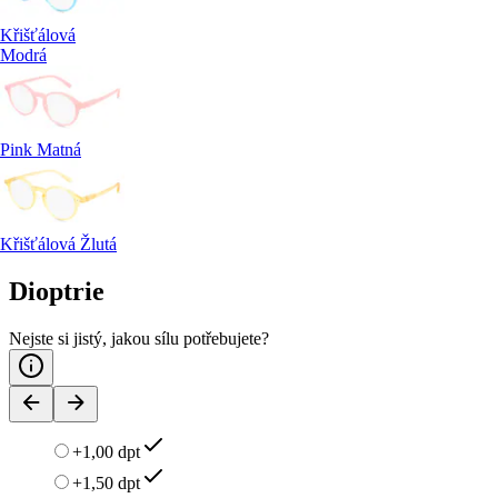
Křišťálová
Modrá
Pink Matná
Křišťálová Žlutá
Dioptrie
Nejste si jistý, jakou sílu potřebujete?
+1,00 dpt
+1,50 dpt