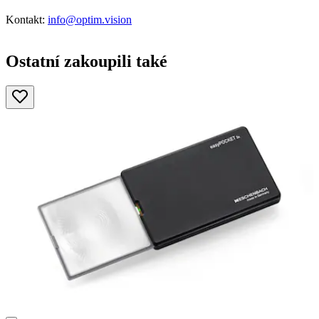
Kontakt:
info@optim.vision
Ostatní zakoupili také