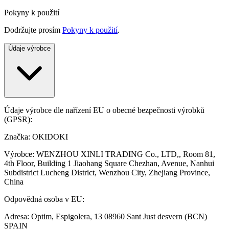
Pokyny k použití
Dodržujte prosím
Pokyny k použití
.
Údaje výrobce
Údaje výrobce dle nařízení EU o obecné bezpečnosti výrobků
(GPSR):
Značka: OKIDOKI
Výrobce: WENZHOU XINLI TRADING Co., LTD,, Room 81,
4th Floor, Building 1 Jiaohang Square Chezhan, Avenue, Nanhui
Subdistrict Lucheng District, Wenzhou City, Zhejiang Province,
China
Odpovědná osoba v EU:
Adresa: Optim, Espigolera, 13 08960 Sant Just desvern (BCN)
SPAIN