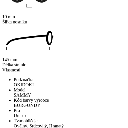
19 mm
Šířka nosníku
145 mm
Délka stranic
Vlastnosti
Podznačka
OKIDOKI
Model
SAMMY
Kód barvy výrobce
BURGUNDY
Pro
Unisex
Tvar obličeje
Oválný, Srdcovitý, Hranatý