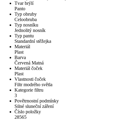
Tvar brýlí
Panto
Typ obruby
Celoobruba
Typ nosníku
Jednolitý nosník
Typ pantu
Standardní stěžejka
Materiál
Plast
Barva
Červená Matná
Materiál čoček
Plast
Vlastnosti čoček
Filtr modrého světla
Kategorie filtru
3
Povětrnostní podmínky
Silné sluneční záření
Číslo položky
28565