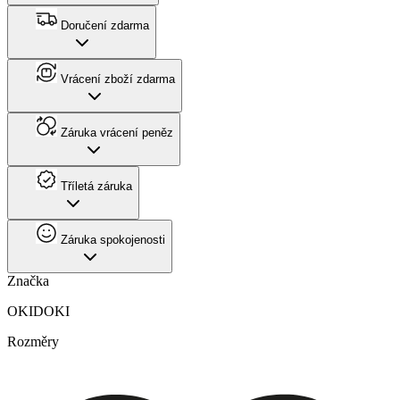
Doručení zdarma
Vrácení zboží zdarma
Záruka vrácení peněz
Tříletá záruka
Záruka spokojenosti
Značka
OKIDOKI
Rozměry