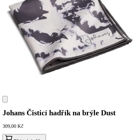
Johans
Čisticí hadřík na brýle Dust
309,00 Kč