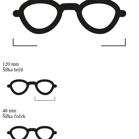
120 mm
Šířka brýlí
48 mm
Šířka čoček