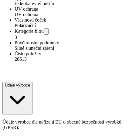
Jednobarevný odstín
UV ochrana
UV ochrana
Vlastnosti čoček
Polarizační
Kategorie filtru
3
Povětrnostní podmínky
Silné sluneční záření
Číslo položky
28613
Údaje výrobce
Údaje výrobce dle nařízení EU o obecné bezpečnosti výrobků
(GPSR):