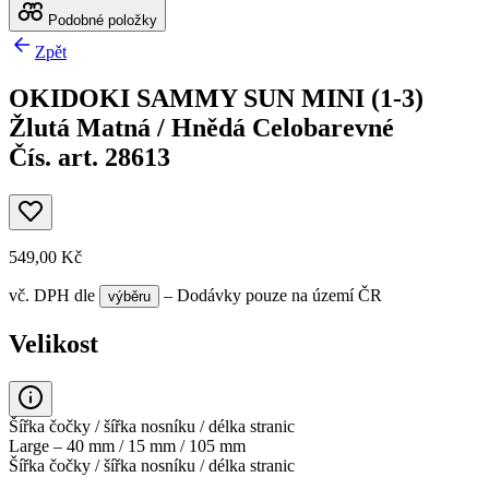
Podobné položky
Zpět
OKIDOKI SAMMY SUN MINI (1-3)
Žlutá Matná / Hnědá Celobarevné
Čís. art. 28613
549,00 Kč
vč. DPH
dle
– Dodávky pouze na území ČR
výběru
Velikost
Šířka čočky / šířka nosníku / délka stranic
Large – 40 mm / 15 mm / 105 mm
Šířka čočky / šířka nosníku / délka stranic