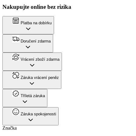
Nakupujte online bez rizika
Platba na dobírku
Doručení zdarma
Vrácení zboží zdarma
Záruka vrácení peněz
Tříletá záruka
Záruka spokojenosti
Značka