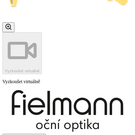
Vyzkoušet virtuálně
Vyzkoušet virtuálně