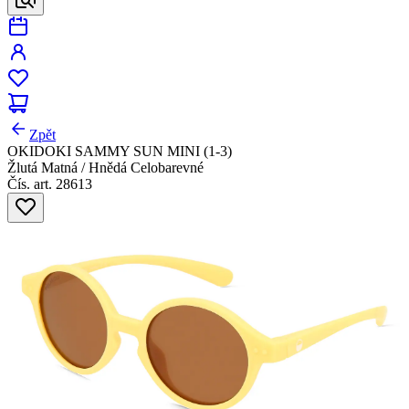
Zpět
OKIDOKI SAMMY SUN MINI (1-3)
Žlutá Matná / Hnědá Celobarevné
Čís. art. 28613