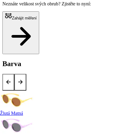
Neznáte velikost svých obrub?
Zjistěte to nyní:
Zahájit měření
Barva
Žlutá Matná