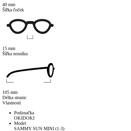
40 mm
Šířka čoček
15 mm
Šířka nosníku
105 mm
Délka stranic
Vlastnosti
Podznačka
OKIDOKI
Model
SAMMY SUN MINI (1-3)