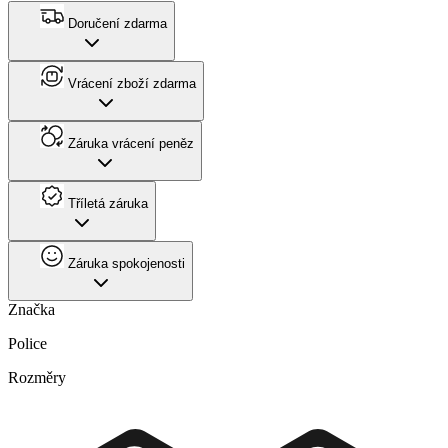
Doručení zdarma
Vrácení zboží zdarma
Záruka vrácení peněz
Tříletá záruka
Záruka spokojenosti
Značka
Police
Rozměry