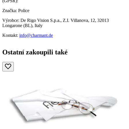
(GPSR):
Značka: Police
Výrobce: De Rigo Vision S.p.a., Z.I. Villanova, 12, 32013
Longarone (BL), Italy
Kontakt:
info@charmant.de
Ostatní zakoupili také