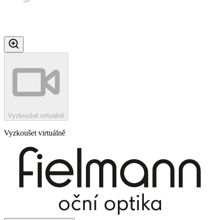
Vyzkoušet virtuálně
Vyzkoušet virtuálně