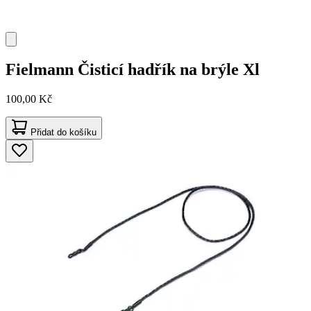
Fielmann
Čisticí hadřík na brýle Xl
100,00 Kč
Přidat do košíku