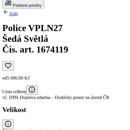
Podobné položky
Zpět
Police VPLN27
Šedá Světlá
Čís. art. 1674119
od
5 600,00 Kč
Cena celkem
vč. DPH
Doprava zdarma
– Dodávky pouze na území ČR
Velikost