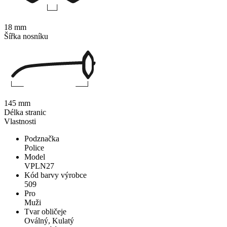
18 mm
Šířka nosníku
145 mm
Délka stranic
Vlastnosti
Podznačka
Police
Model
VPLN27
Kód barvy výrobce
509
Pro
Muži
Tvar obličeje
Oválný, Kulatý