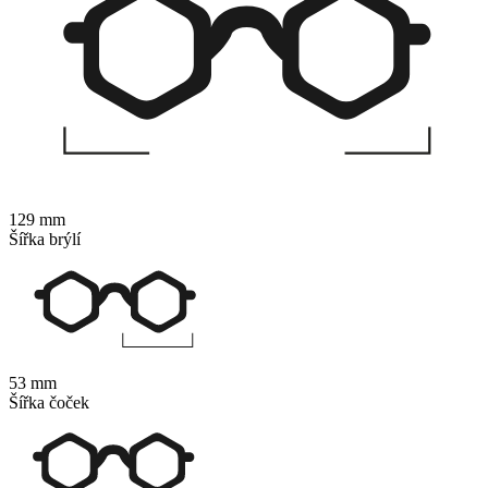
129 mm
Šířka brýlí
53 mm
Šířka čoček