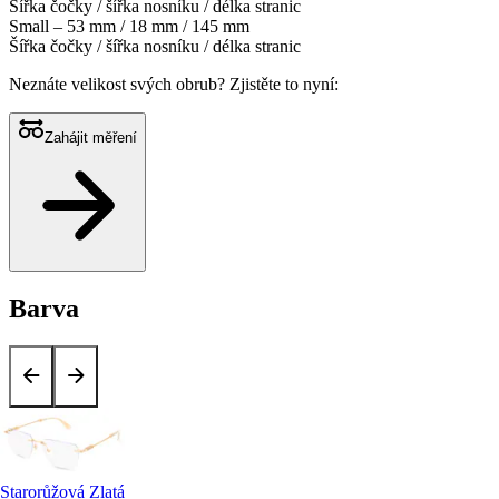
Šířka čočky / šířka nosníku / délka stranic
Small – 53 mm / 18 mm / 145 mm
Šířka čočky / šířka nosníku / délka stranic
Neznáte velikost svých obrub?
Zjistěte to nyní:
Zahájit měření
Barva
Starorůžová Zlatá