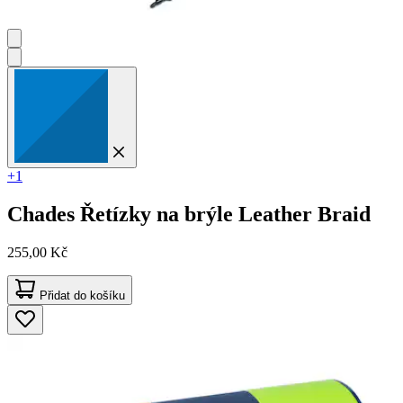
+1
Chades
Řetízky na brýle Leather Braid
255,00 Kč
Přidat do košíku