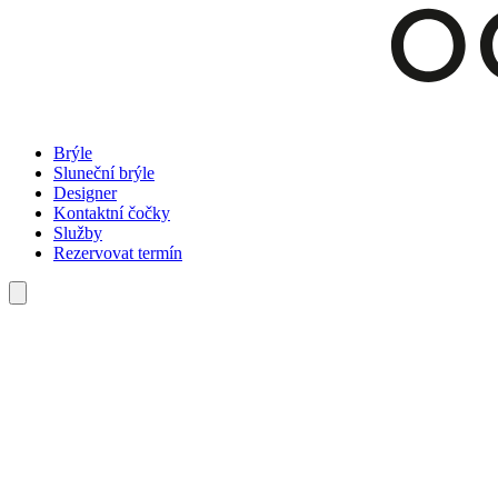
Brýle
Sluneční brýle
Designer
Kontaktní čočky
Služby
Rezervovat termín