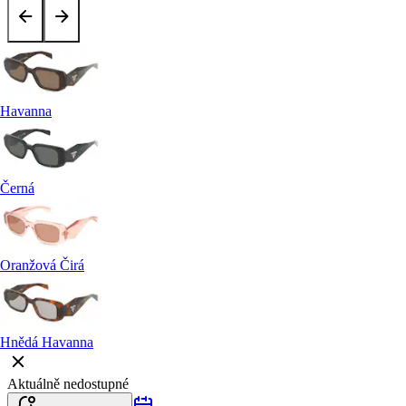
Havanna
Černá
Oranžová Čirá
Hnědá Havanna
Aktuálně nedostupné