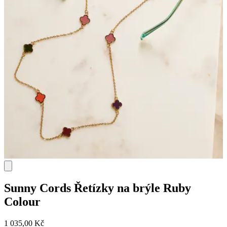
Sunny Cords
Řetízky na brýle Ruby
Colour
1 035,00 Kč