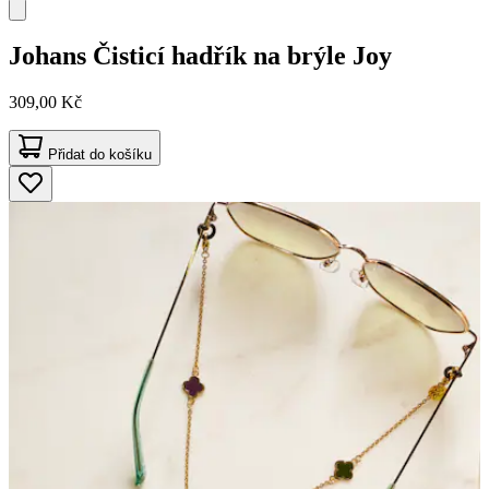
Johans
Čisticí hadřík na brýle Joy
309,00 Kč
Přidat do košíku