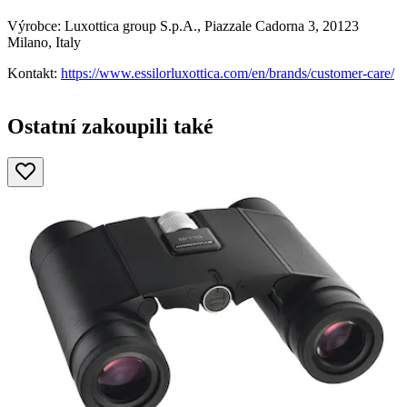
Výrobce: Luxottica group S.p.A., Piazzale Cadorna 3, 20123
Milano, Italy
Kontakt:
https://www.essilorluxottica.com/en/brands/customer-care/
Ostatní zakoupili také