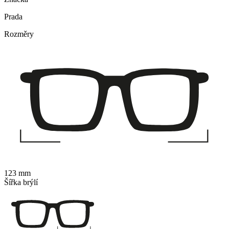
Prada
Rozměry
123 mm
Šířka brýlí