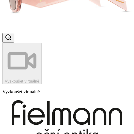
Vyzkoušet virtuálně
Vyzkoušet virtuálně