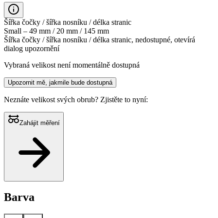
Šířka čočky / šířka nosníku / délka stranic
Small – 49 mm / 20 mm / 145 mm
Šířka čočky / šířka nosníku / délka stranic, nedostupné, otevírá
dialog upozornění
Vybraná velikost není momentálně dostupná
Upozornit mě, jakmile bude dostupná
Neznáte velikost svých obrub?
Zjistěte to nyní:
Zahájit měření
Barva