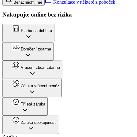
Konzultace v některé z poboček
Benachrichti mě
Nakupujte online bez rizika
Platba na dobírku
Doručení zdarma
Vrácení zboží zdarma
Záruka vrácení peněz
Tříletá záruka
Záruka spokojenosti
Značka