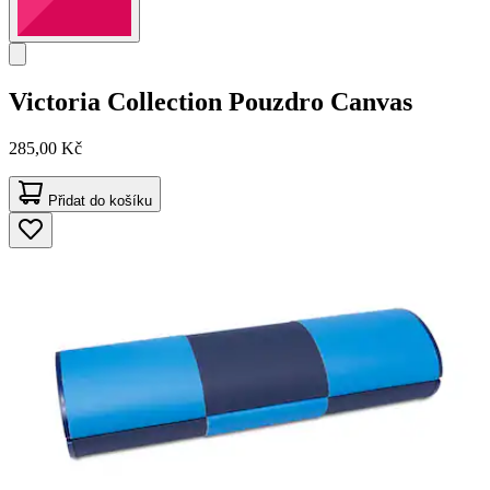
Victoria Collection
Pouzdro Canvas
285,00 Kč
Přidat do košíku