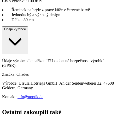
Číslo výrobku: 1003619
Řemínek na brýle z pravé kůže v červené barvě
Jednoduchý a výrazný design
Délka: 80 cm
Údaje výrobce
Údaje výrobce dle nařízení EU o obecné bezpečnosti výrobků
(GPSR):
Značka: Chades
Výrobce: Ursula Hotstegs GmbH, An der Seidenweberei 32, 47608
Geldern, Germany
Kontakt:
info@uoptik.de
Ostatní zakoupili také