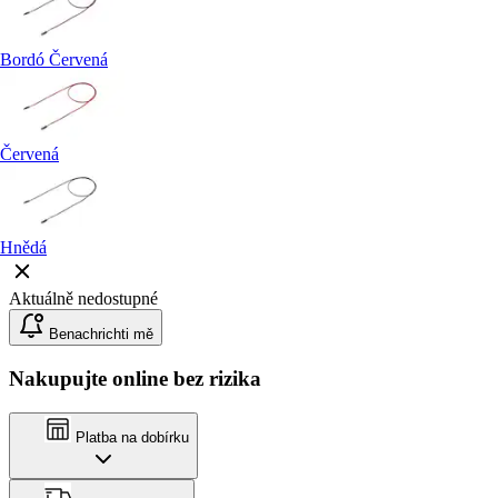
Bordó Červená
Červená
Hnědá
Aktuálně nedostupné
Benachrichti mě
Nakupujte online bez rizika
Platba na dobírku