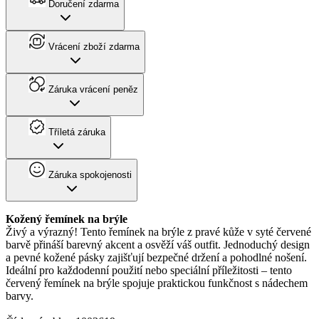
Doručení zdarma
Vrácení zboží zdarma
Záruka vrácení peněz
Tříletá záruka
Záruka spokojenosti
Kožený řemínek na brýle
Živý a výrazný! Tento řemínek na brýle z pravé kůže v syté červené
barvě přináší barevný akcent a osvěží váš outfit. Jednoduchý design
a pevné kožené pásky zajišťují bezpečné držení a pohodlné nošení.
Ideální pro každodenní použití nebo speciální příležitosti – tento
červený řemínek na brýle spojuje praktickou funkčnost s nádechem
barvy.