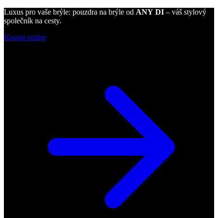
Luxus pro vaše brýle: pouzdra na brýle od
ANY DI
– váš stylový
společník na cesty.
Koupit online