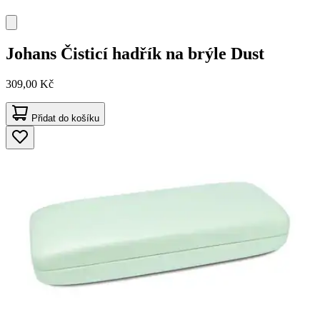
Johans
Čisticí hadřík na brýle Dust
309,00 Kč
Přidat do košíku