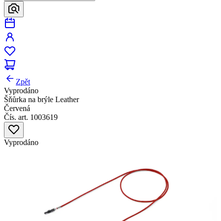
Zpět
Vyprodáno
Šňůrka na brýle Leather
Červená
Čís. art. 1003619
Vyprodáno