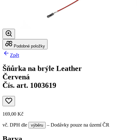
Podobné položky
Zpět
Šňůrka na brýle Leather
Červená
Čís. art. 1003619
169,00 Kč
vč. DPH
dle
– Dodávky pouze na území ČR
výběru
Barva