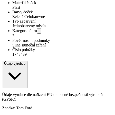
Materiál čoček
Plast
Barvy čoček
Zelená Celobarevné
Typ zabarvení
Jednobarevný odstín
Kategorie filtru
3
Povětrnostní podmínky
Silné sluneční záření
Číslo položky
1748439
Údaje výrobce
Údaje výrobce dle nařízení EU o obecné bezpečnosti výrobků
(GPSR):
Značka: Tom Ford