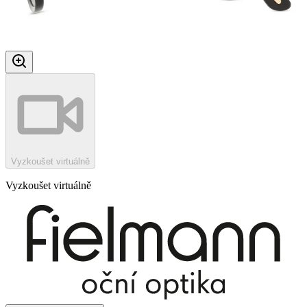
Vyzkoušet virtuálně
Vyzkoušet virtuálně