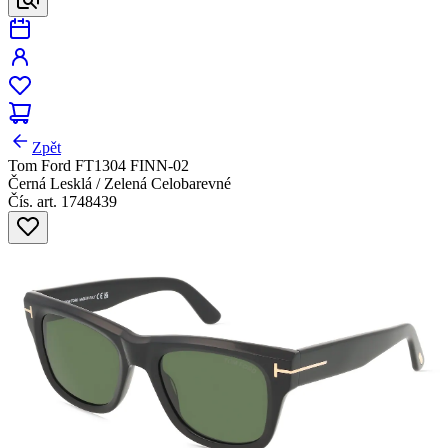
Zpět
Tom Ford FT1304 FINN-02
Černá Lesklá / Zelená Celobarevné
Čís. art. 1748439