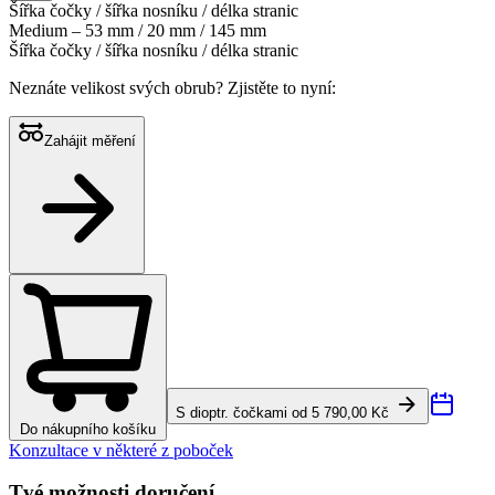
Šířka čočky / šířka nosníku / délka stranic
Medium – 53 mm / 20 mm / 145 mm
Šířka čočky / šířka nosníku / délka stranic
Neznáte velikost svých obrub?
Zjistěte to nyní:
Zahájit měření
S dioptr. čočkami od 5 790,00 Kč
Do nákupního košíku
Konzultace v některé z poboček
Tvé možnosti doručení