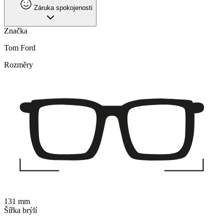
Záruka spokojenosti
Značka
Tom Ford
Rozměry
131 mm
Šířka brýlí