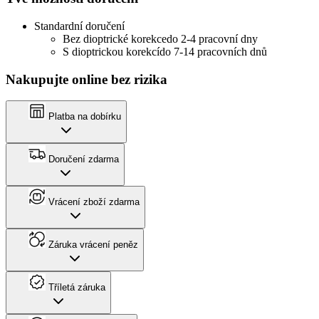
Standardní doručení
Bez dioptrické korekce
do 2-4 pracovní dny
S dioptrickou korekcí
do 7-14 pracovních dnů
Nakupujte online bez rizika
Platba na dobírku
Doručení zdarma
Vrácení zboží zdarma
Záruka vrácení peněz
Tříletá záruka