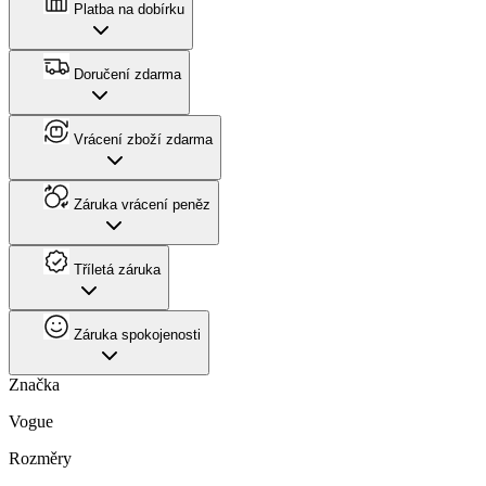
Platba na dobírku
Doručení zdarma
Vrácení zboží zdarma
Záruka vrácení peněz
Tříletá záruka
Záruka spokojenosti
Značka
Vogue
Rozměry