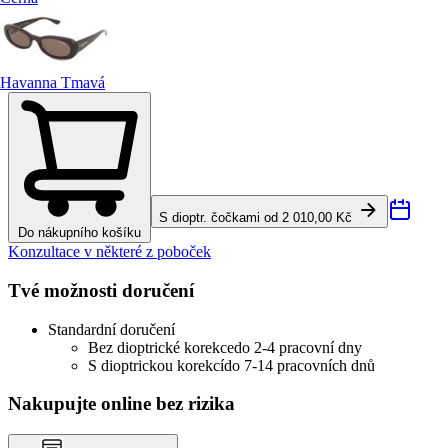
Havanna Tmavá
S dioptr. čočkami od 2 010,00 Kč
Do nákupního košíku
Konzultace v některé z poboček
Tvé možnosti doručení
Standardní doručení
Bez dioptrické korekce
do 2-4 pracovní dny
S dioptrickou korekcí
do 7-14 pracovních dnů
Nakupujte online bez rizika