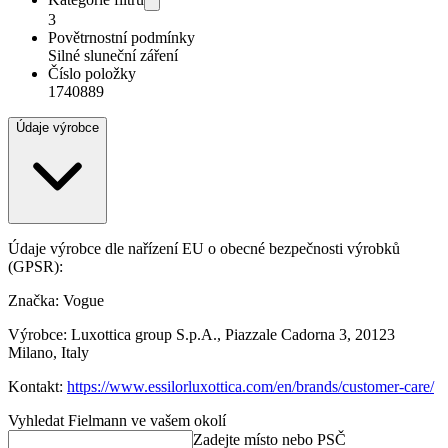
3
Povětrnostní podmínky
Silné sluneční záření
Číslo položky
1740889
Údaje výrobce
Údaje výrobce dle nařízení EU o obecné bezpečnosti výrobků
(GPSR):
Značka: Vogue
Výrobce: Luxottica group S.p.A., Piazzale Cadorna 3, 20123
Milano, Italy
Kontakt:
https://www.essilorluxottica.com/en/brands/customer-care/
Vyhledat Fielmann ve vašem okolí
Zadejte místo nebo PSČ