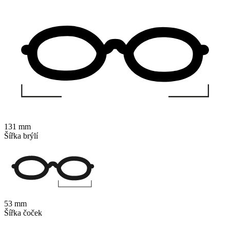
131 mm
Šířka brýlí
53 mm
Šířka čoček