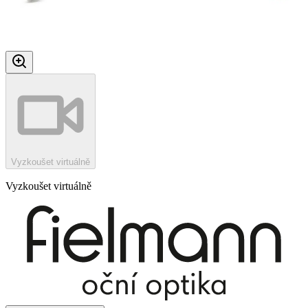
Vyzkoušet virtuálně
Vyzkoušet virtuálně