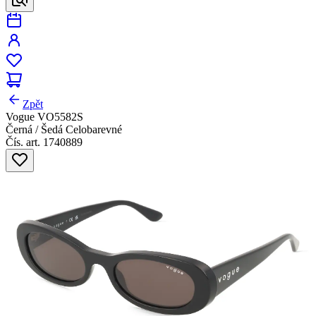
Zpět
Vogue VO5582S
Černá / Šedá Celobarevné
Čís. art. 1740889