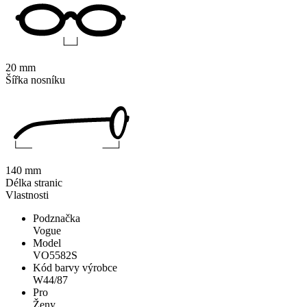
20 mm
Šířka nosníku
140 mm
Délka stranic
Vlastnosti
Podznačka
Vogue
Model
VO5582S
Kód barvy výrobce
W44/87
Pro
Ženy