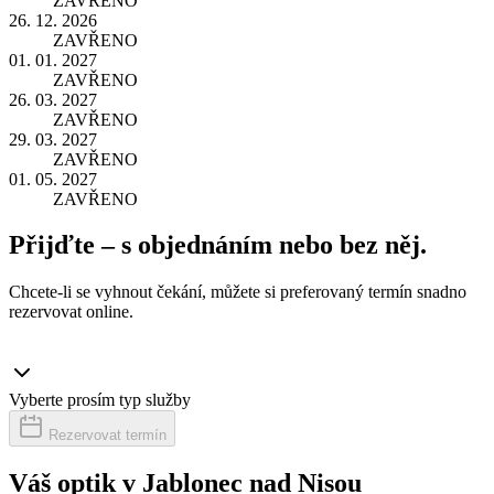
ZAVŘENO
26. 12. 2026
ZAVŘENO
01. 01. 2027
ZAVŘENO
26. 03. 2027
ZAVŘENO
29. 03. 2027
ZAVŘENO
01. 05. 2027
ZAVŘENO
Přijďte – s objednáním nebo bez něj.
Chcete-li se vyhnout čekání, můžete si preferovaný termín snadno
rezervovat online.
Vyberte prosím typ služby
Rezervovat termín
Váš optik v Jablonec nad Nisou