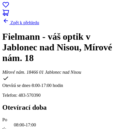
Zpět k přehledu
Fielmann - váš optik v
Jablonec nad Nisou, Mírové
nám. 18
Mírové nám. 18
466 01 Jablonec nad Nisou
Otevírá se dnes
·
8:00-17:00 hodin
Telefon: 483-570390
Otevírací doba
Po
08:00-17:00