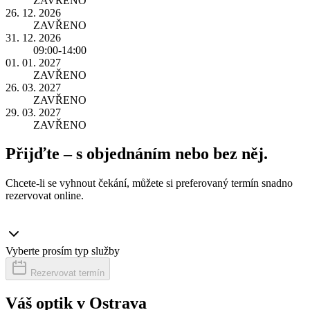
ZAVŘENO
26. 12. 2026
ZAVŘENO
31. 12. 2026
09:00-14:00
01. 01. 2027
ZAVŘENO
26. 03. 2027
ZAVŘENO
29. 03. 2027
ZAVŘENO
Přijďte – s objednáním nebo bez něj.
Chcete-li se vyhnout čekání, můžete si preferovaný termín snadno
rezervovat online.
Vyberte prosím typ služby
Rezervovat termín
Váš optik v Ostrava