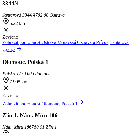
3344/4
Jantarová 3344/4
702 00 Ostrava
5.22 km
Zavřeno
Zobrazit podrobnosti
Ostrava Moravská Ostrava a Přívoz, Jantarová
3344/4
Olomouc, Polská 1
Polská 1
779 00 Olomouc
73.98 km
Zavřeno
Zobrazit podrobnosti
Olomouc, Polská 1
Zlín 1, Nám. Míru 186
Nám. Míru 186
760 01 Zlín 1