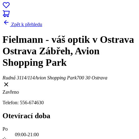
Zpět k přehledu
Fielmann - váš optik v Ostrava
Ostrava Zábřeh, Avion
Shopping Park
Rudná 3114/114
Avion Shopping Park
700 30 Ostrava
Zavřeno
Telefon: 556-674630
Otevírací doba
Po
09:00-21:00