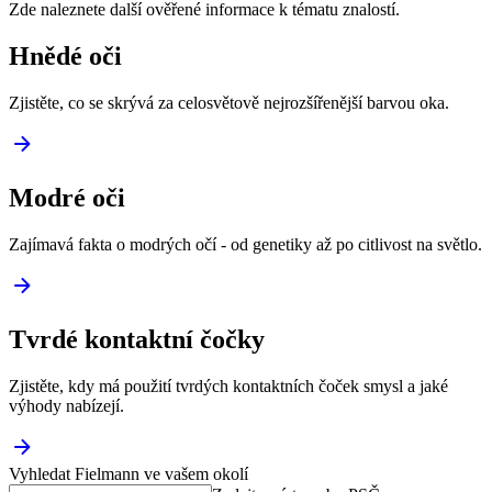
Zde naleznete další ověřené informace k tématu znalostí.
Hnědé oči
Zjistěte, co se skrývá za celosvětově nejrozšířenější barvou oka.
Modré oči
Zajímavá fakta o modrých očí - od genetiky až po citlivost na světlo.
Tvrdé kontaktní čočky
Zjistěte, kdy má použití tvrdých kontaktních čoček smysl a jaké
výhody nabízejí.
Vyhledat Fielmann ve vašem okolí