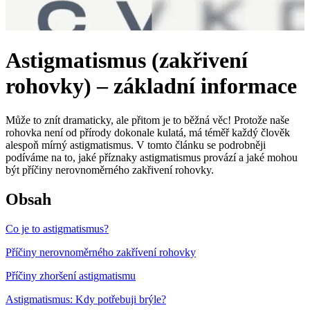
Astigmatismus (zakřivení
rohovky) – základní informace
Může to znít dramaticky, ale přitom je to běžná věc! Protože naše
rohovka není od přírody dokonale kulatá, má téměř každý člověk
alespoň mírný astigmatismus. V tomto článku se podrobněji
podíváme na to, jaké příznaky astigmatismus provází a jaké mohou
být příčiny nerovnoměrného zakřivení rohovky.
Obsah
Co je to astigmatismus?
Příčiny nerovnoměrného zakřívení rohovky
Příčiny zhoršení astigmatismu
Astigmatismus: Kdy potřebuji brýle?