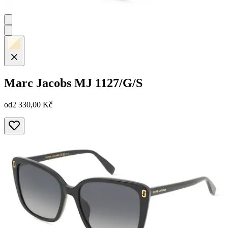
Marc Jacobs
MJ 1127/G/S
od
2 330,00 Kč