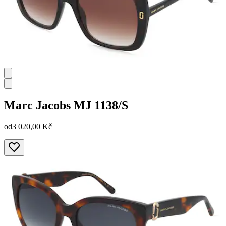
Marc Jacobs
MJ 1138/S
od
3 020,00 Kč