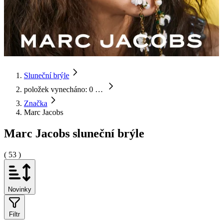
Sluneční brýle
položek vynecháno: 0
…
Značka
Marc Jacobs
Marc Jacobs sluneční brýle
( 53 )
Novinky
Filtr