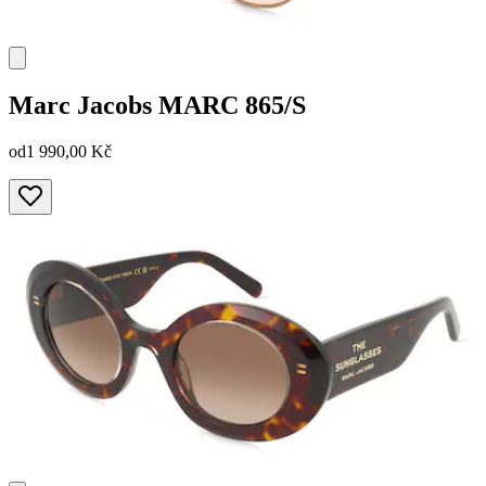
Marc Jacobs
MARC 865/S
od
1 990,00 Kč