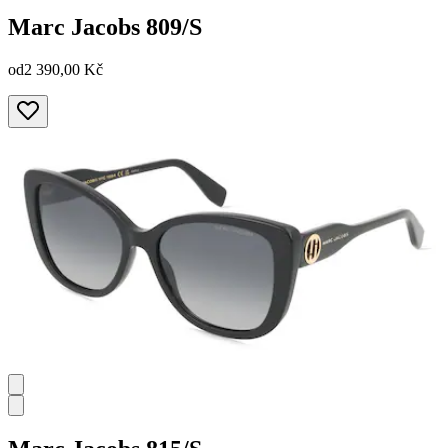
Marc Jacobs
809/S
od
2 390,00 Kč