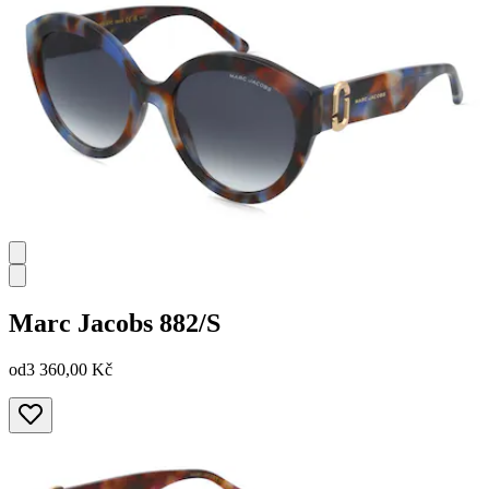
Marc Jacobs
882/S
od
3 360,00 Kč