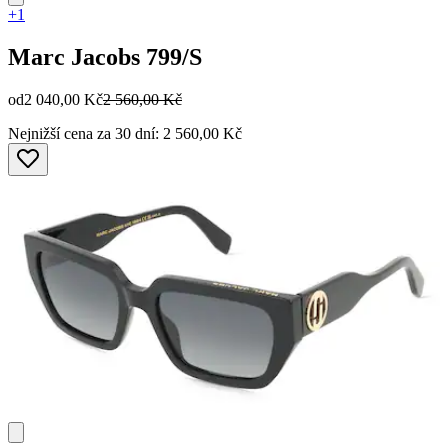
+1
Marc Jacobs
799/S
od
2 040,00 Kč
2 560,00 Kč
Nejnižší cena za 30 dní: 2 560,00 Kč