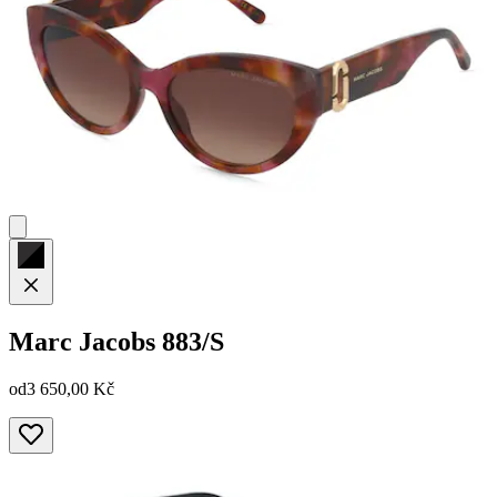
Marc Jacobs
883/S
od
3 650,00 Kč