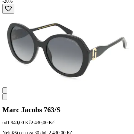
-20%
Marc Jacobs
763/S
od
1 940,00 Kč
2 430,00 Kč
Nejnižší cena za 30 dní: 2 430,00 Kč