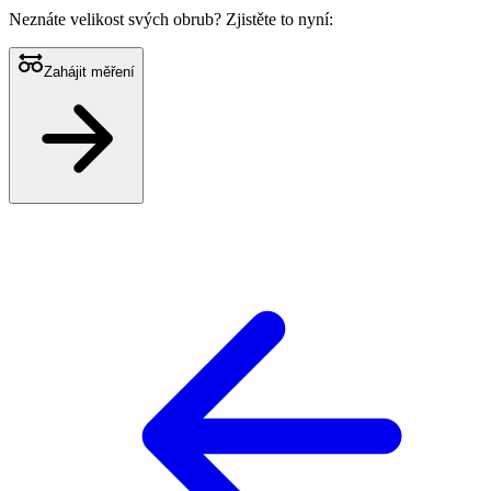
Neznáte velikost svých obrub?
Zjistěte to nyní:
Zahájit měření