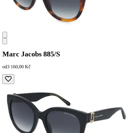
Marc Jacobs
885/S
od
3 160,00 Kč