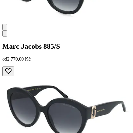
Marc Jacobs
885/S
od
2 770,00 Kč