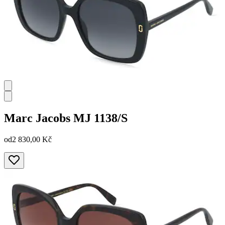
Marc Jacobs
MJ 1138/S
od
2 830,00 Kč