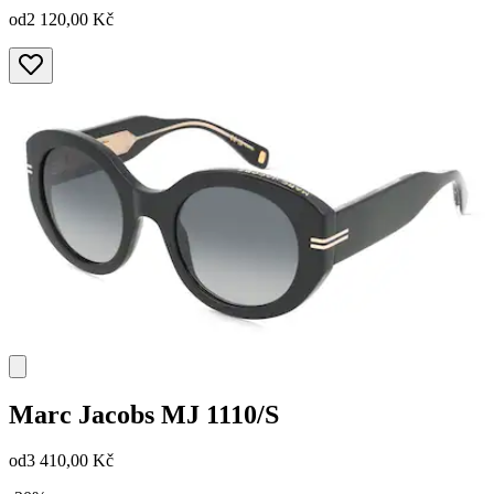
od
2 120,00 Kč
Marc Jacobs
MJ 1110/S
od
3 410,00 Kč