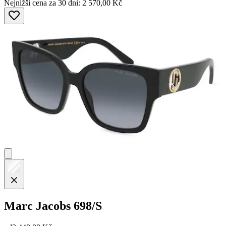
Nejnižší cena za 30 dní: 2 570,00 Kč
Marc Jacobs
698/S