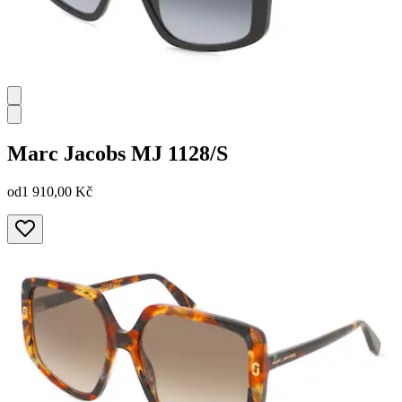
Marc Jacobs
MJ 1128/S
od
1 910,00 Kč