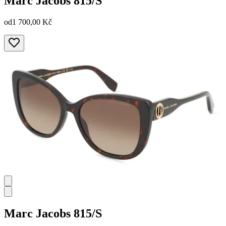
Marc Jacobs
815/S
od
1 700,00 Kč
Marc Jacobs
815/S