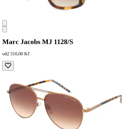
Marc Jacobs
MJ 1128/S
od
2 510,00 Kč