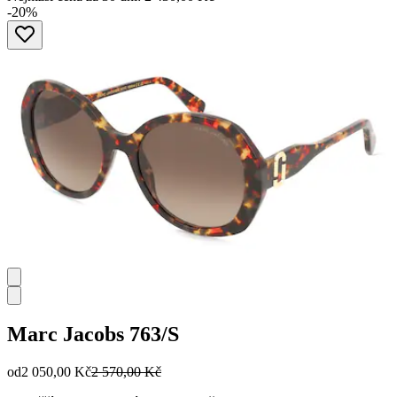
-20%
Marc Jacobs
763/S
od
2 050,00 Kč
2 570,00 Kč