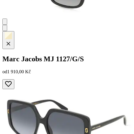
Marc Jacobs
MJ 1127/G/S
od
1 910,00 Kč