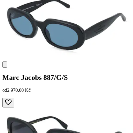
Marc Jacobs
887/G/S
od
2 970,00 Kč