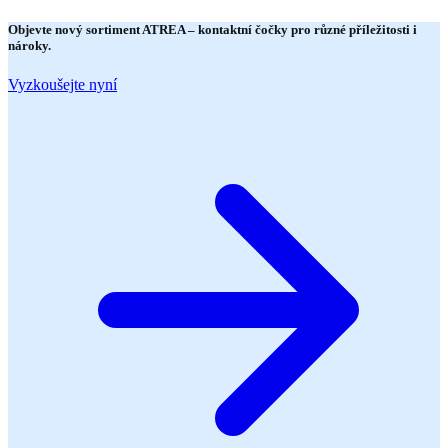
Objevte nový sortiment
ATREA
– kontaktní čočky pro různé příležitosti i
nároky.
Vyzkoušejte nyní