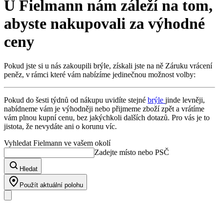
U Fielmann nám záleží na tom,
abyste nakupovali za výhodné
ceny
Pokud jste si u nás zakoupili brýle, získali jste na ně Záruku vrácení
peněz, v rámci které vám nabízíme jedinečnou možnost volby:
Pokud do šesti týdnů od nákupu uvidíte stejné
brýle
jinde levněji,
nabídneme vám je výhodněji nebo přijmeme zboží zpět a vrátíme
vám plnou kupní cenu, bez jakýchkoli dalších dotazů. Pro vás je to
jistota, že nevydáte ani o korunu víc.
Vyhledat Fielmann ve vašem okolí
Zadejte místo nebo PSČ
Hledat
Použít aktuální polohu
Náš sortiment