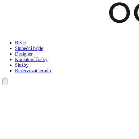
Brýle
Sluneční brýle
Designer
Kontaktní čočky
Služby
Rezervovat termín