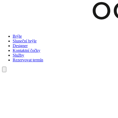
Brýle
Sluneční brýle
Designer
Kontaktní čočky
Služby
Rezervovat termín