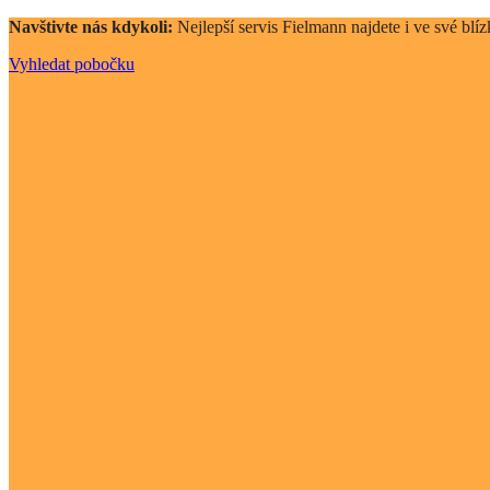
Navštivte nás kdykoli:
Nejlepší servis Fielmann najdete i ve své blíz
Vyhledat pobočku