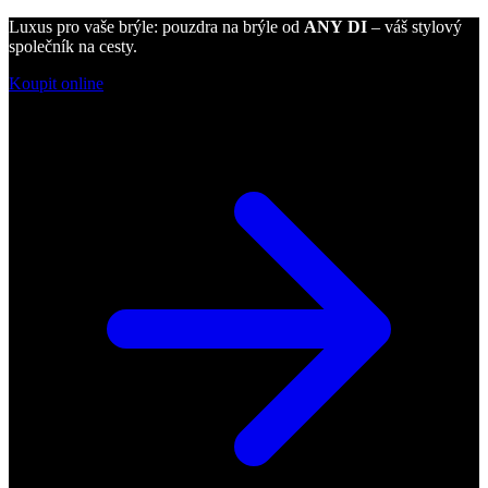
Luxus pro vaše brýle: pouzdra na brýle od
ANY DI
– váš stylový
společník na cesty.
Koupit online