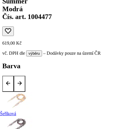
Summer
Modrá
Čís. art. 1004477
619,00 Kč
vč. DPH
dle
– Dodávky pouze na území ČR
výběru
Barva
Šeříková