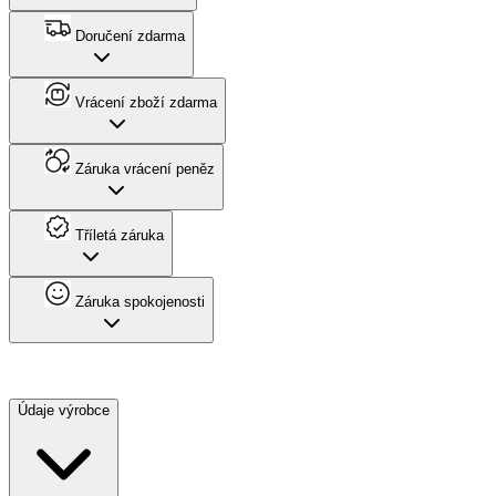
Doručení zdarma
Vrácení zboží zdarma
Záruka vrácení peněz
Tříletá záruka
Záruka spokojenosti
Údaje výrobce