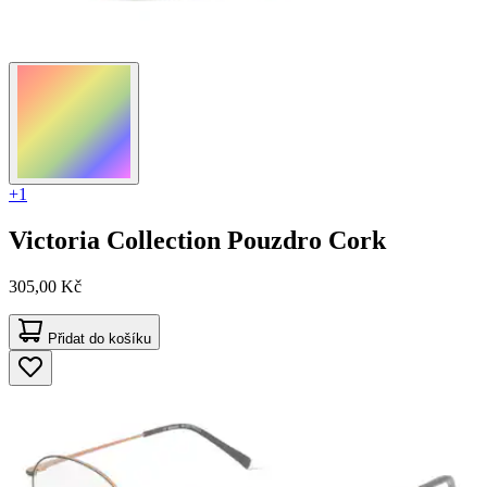
+1
Victoria Collection
Pouzdro Cork
305,00 Kč
Přidat do košíku