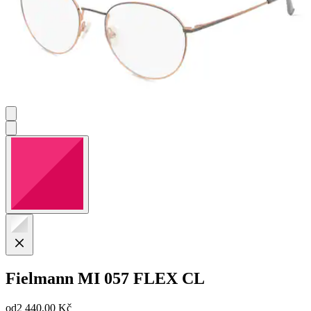
Fielmann
MI 057 FLEX CL
od
2 440,00 Kč