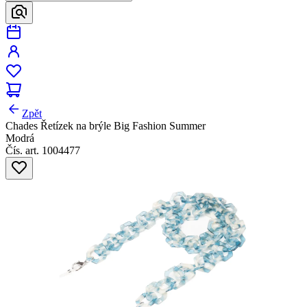
Zpět
Chades Řetízek na brýle Big Fashion Summer
Modrá
Čís. art. 1004477