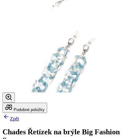
Podobné položky
Zpět
Chades Řetízek na brýle Big Fashion