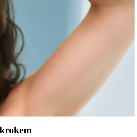
 krokem