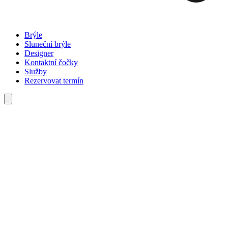
Brýle
Sluneční brýle
Designer
Kontaktní čočky
Služby
Rezervovat termín